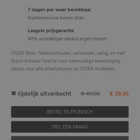
7 dagen per weer bereikbaar
Klantenservice boven alles
Laagste prijsgarantie
40% voordeliger dankzij eigen import
STOER Bikes Telefoonhouder: universeel, veilig, en met
Quick-Release functie voor eenvoudige bevestiging.
Ideaal voor alle smartphones en STOER modellen.
✖ tijdelijk uitverkocht
€ 49,95
€ 39,95
BESTEL TELEFONISCH
STEL EEN VRAAG