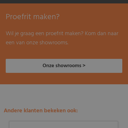
Proefrit maken?
Wil je graag een proefrit maken? Kom dan naar
een van onze showrooms.
Onze showrooms >
Andere klanten bekeken ook: