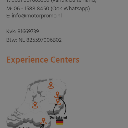
T:
0031 857609360 (vanuit buitenland)
M:
06 - 1588 8450 (Ook Whatsapp)
E: info@motorpromo.nl
Kvk: 81669739
Btw: NL 825597006B02
Experience Centers