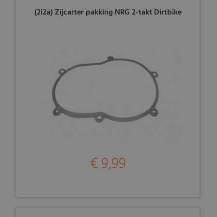
(2i2a) Zijcarter pakking NRG 2-takt Dirtbike
€ 9,99