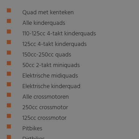
Quad met kenteken
Alle kinderquads
110-125cc 4-takt kinderquads
125cc 4-takt kinderquads
150cc-250cc quads
50cc 2-takt miniquads
Elektrische midiquads
Elektrische kinderquad
Alle crossmotoren
250cc crossmotor
125cc crossmotor
Pitbikes