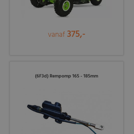
375,-
vanaf
(6F3d) Rempomp 165 - 185mm