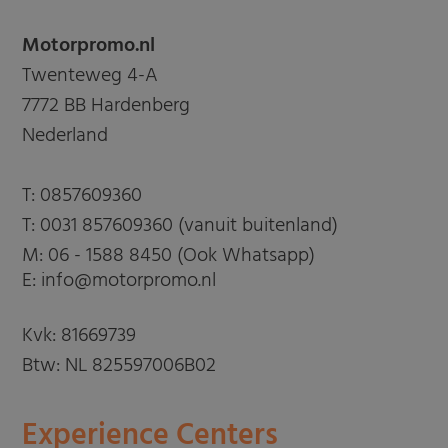
Motorpromo.nl
Twenteweg 4-A
7772 BB Hardenberg
Nederland
T:
0857609360
T:
0031 857609360 (vanuit buitenland)
M:
06 - 1588 8450 (Ook Whatsapp)
E: info@motorpromo.nl
Kvk: 81669739
Btw: NL 825597006B02
Experience Centers