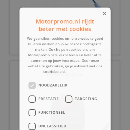
×
Motorpromo.nl rijdt
beter met cookies
€ 39,99
We gebruiken cookies om onze website goed
te laten werken en jouw bezoek prettiger te
maken. Ook helpen cookies ons om
Motorpromo.nl te verbeteren en beter af te
stemmen op jouw interesses. Door onze
website te gebruiken, ga je akkoord met ons
cookiebeleid.
Lees verder
(7C6a) Schakelaar
NOODZAKELIJK
PRESTATIE
TARGETING
FUNCTIONEEL
UNCLASSIFIED