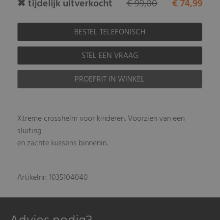
✖ tijdelijk uitverkocht
€ 99,00
€ 74,99
BESTEL TELEFONISCH
STEL EEN VRAAG
PROEFRIT IN WINKEL
Xtreme crosshelm voor kinderen. Voorzien van een
sluiting
en zachte kussens binnenin.
Artikelnr: 1035104040