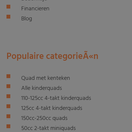
Financieren
Blog
Populaire categorieÃ«n
Quad met kenteken
Alle kinderquads
110-125cc 4-takt kinderquads
125cc 4-takt kinderquads
150cc-250cc quads
50cc 2-takt miniquads