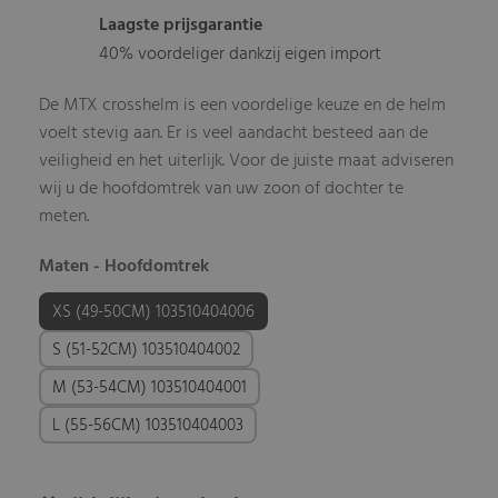
Laagste prijsgarantie
40% voordeliger dankzij eigen import
De MTX crosshelm is een voordelige keuze en de helm
voelt stevig aan. Er is veel aandacht besteed aan de
veiligheid en het uiterlijk. Voor de juiste maat adviseren
wij u de hoofdomtrek van uw zoon of dochter te
meten.
Maten - Hoofdomtrek
XS (49-50CM) 103510404006
S (51-52CM) 103510404002
M (53-54CM) 103510404001
L (55-56CM) 103510404003