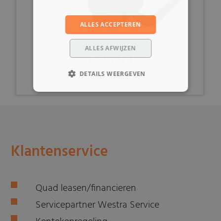
ALLES ACCEPTEREN
ALLES AFWIJZEN
€ 24,99
DETAILS WEERGEVEN
Klantenservice
Quad leasen/financieren
Servicepartner Westra Service