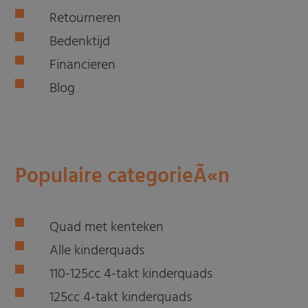
Retourneren
Bedenktijd
Financieren
Blog
Populaire categorieÃ«n
Quad met kenteken
Alle kinderquads
110-125cc 4-takt kinderquads
125cc 4-takt kinderquads