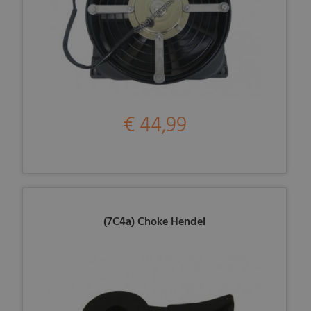
€ 44,99
(7C4a) Choke Hendel