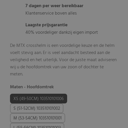
7 dagen per weer bereikbaar
Klantenservice boven alles
Laagste prijsgarantie
40% voordeliger dankzij eigen import
De MTX crosshelm is een voordelige keuze en de helm
voelt stevig aan. Er is veel aandacht besteed aan de
veiligheid en het uiterlijk. Voor de juiste maat adviseren
wij u de hoofdomtrek van uw zoon of dochter te
meten.
Maten - Hoofdomtrek
XS (49-50CM) 103510101006
S (51-52CM) 103510101002
M (53-54CM) 103510101001