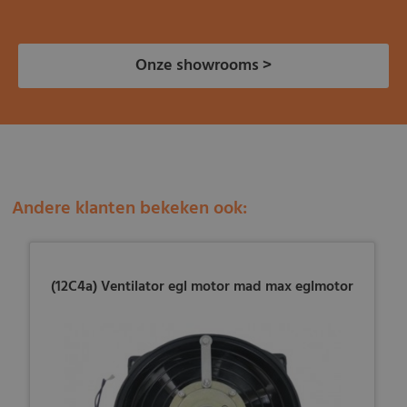
Onze showrooms >
Andere klanten bekeken ook:
(12C4a) Ventilator egl motor mad max eglmotor