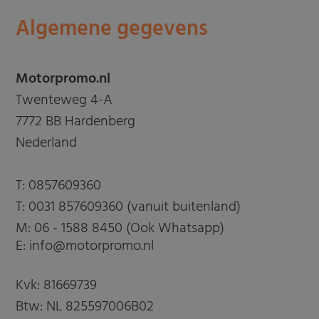
Algemene gegevens
Motorpromo.nl
Twenteweg 4-A
7772 BB Hardenberg
Nederland
T:
0857609360
T:
0031 857609360 (vanuit buitenland)
M:
06 - 1588 8450 (Ook Whatsapp)
E: info@motorpromo.nl
Kvk: 81669739
Btw: NL 825597006B02