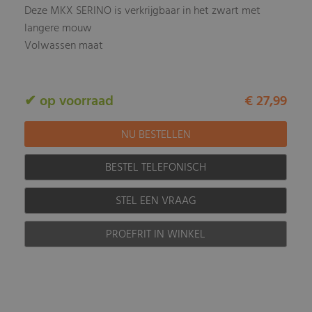
Deze MKX SERINO is verkrijgbaar in het zwart met
langere mouw
Volwassen maat
✔ op voorraad
€ 27,99
BESTEL TELEFONISCH
STEL EEN VRAAG
PROEFRIT IN WINKEL