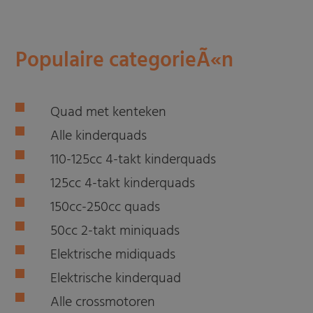
Populaire categorieÃ«n
Quad met kenteken
Alle kinderquads
110-125cc 4-takt kinderquads
125cc 4-takt kinderquads
150cc-250cc quads
50cc 2-takt miniquads
Elektrische midiquads
Elektrische kinderquad
Alle crossmotoren