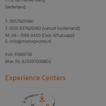
7772 BB Hardenberg
Nederland
T:
0857609360
T:
0031 857609360 (vanuit buitenland)
M:
06 - 1588 8450 (Ook Whatsapp)
E: info@motorpromo.nl
Kvk: 81669739
Btw: NL 825597006B02
Experience Centers