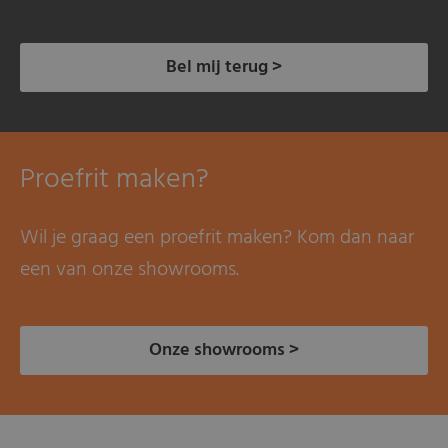
Bel mij terug >
Proefrit maken?
Wil je graag een proefrit maken? Kom dan naar
een van onze showrooms.
Onze showrooms >