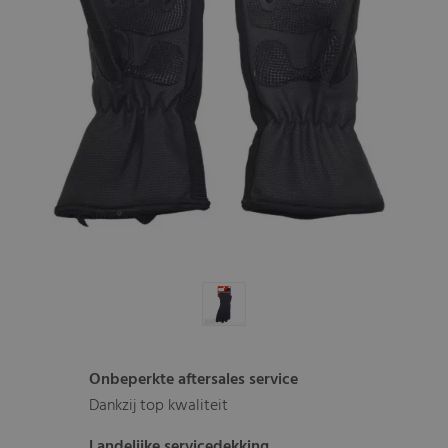
Onbeperkte aftersales service
Dankzij top kwaliteit
Landelijke servicedekking