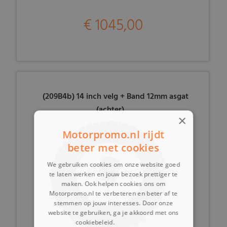
€ 1045,00
(209B4b) 14 inch velg + Band 12mm asgat
(achter)
×
Motorpromo.nl rijdt
beter met cookies
We gebruiken cookies om onze website goed
te laten werken en jouw bezoek prettiger te
maken. Ook helpen cookies ons om
Motorpromo.nl te verbeteren en beter af te
stemmen op jouw interesses. Door onze
website te gebruiken, ga je akkoord met ons
cookiebeleid.
Lees verder