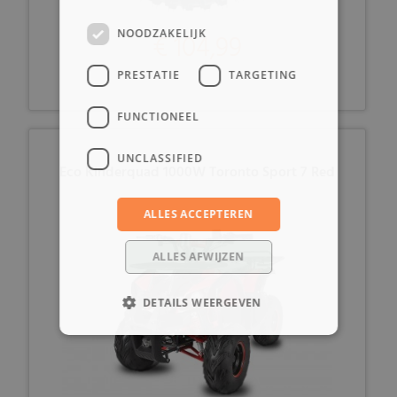
NOODZAKELIJK
€ 104,99
PRESTATIE
TARGETING
FUNCTIONEEL
UNCLASSIFIED
Eco Kinderquad 1000W Toronto Sport 7 Red
ALLES ACCEPTEREN
ALLES AFWIJZEN
DETAILS WEERGEVEN