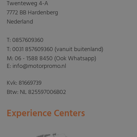
Twenteweg 4-A
7772 BB Hardenberg
Nederland
T:
0857609360
T:
0031 857609360 (vanuit buitenland)
M:
06 - 1588 8450 (Ook Whatsapp)
E: info@motorpromo.nl
Kvk: 81669739
Btw: NL 825597006B02
Experience Centers