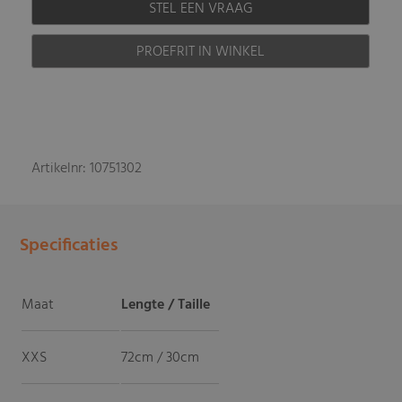
STEL EEN VRAAG
PROEFRIT IN WINKEL
Artikelnr: 10751302
Specificaties
Maat
Lengte / Taille
XXS
72cm / 30cm