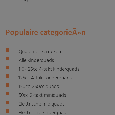
Populaire categorieÃ«n
Quad met kenteken
Alle kinderquads
110-125cc 4-takt kinderquads
125cc 4-takt kinderquads
150cc-250cc quads
50cc 2-takt miniquads
Elektrische midiquads
Elektrische kinderquad