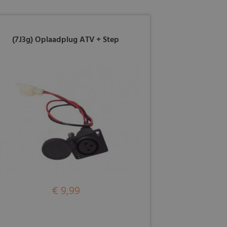
(7J3g) Oplaadplug ATV + Step
€ 9,99