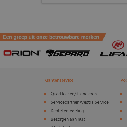
Klantenservice
Pop
Quad leasen/financieren
Servicepartner Westra Service
Kentekenregeling
Bezorgen aan huis