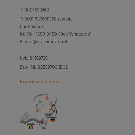
T:
0857609360
T:
0031 857609360 (vanuit
buitenland)
M:
06 - 1588 8450 (Ook Whatsapp)
E: info@motorpromo.nl
Kvk: 81669739
Btw: NL 825597006B02
Experience Centers