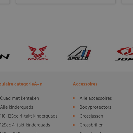
ulaire categorieÃ«n
Accessoires
Quad met kenteken
Alle accessoires
Alle kinderquads
Bodyprotectors
110-125cc 4-takt kinderquads
Crossjassen
125cc 4-takt kinderquads
Crossbrillen