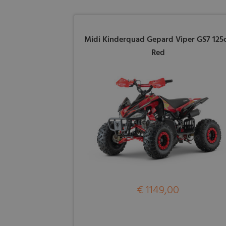
Midi Kinderquad Gepard Viper GS7 125
Red
€ 1149,00