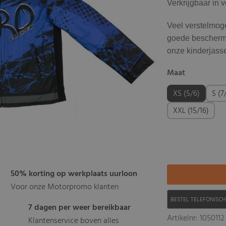
Verkrijgbaar in 
Veel verstelmog
goede bescherm
onze kinderjasse
Maat
XS (5/6)
S (7
XXL (15/16)
50% korting op werkplaats uurloon
Voor onze Motorpromo klanten
BESTEL TELEFONISC
7 dagen per weer bereikbaar
Artikelnr: 1050112
Klantenservice boven alles