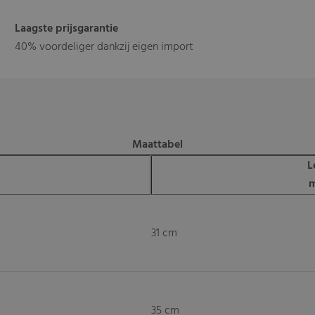
Laagste prijsgarantie
40% voordeliger dankzij eigen import
Maattabel
L
31 cm
35 cm