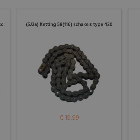
cc
(5J2a) Ketting 58(116) schakels type 420
€ 19,99