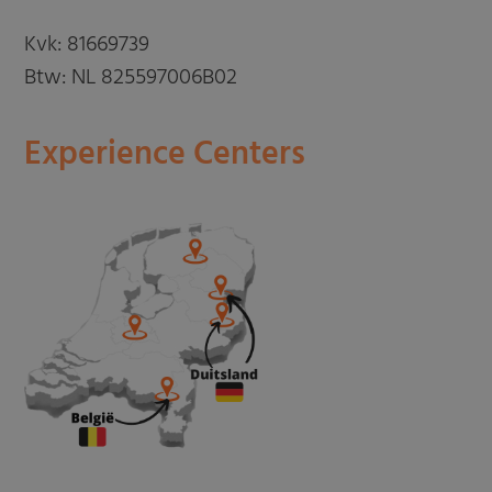
Kvk: 81669739
Btw: NL 825597006B02
Experience Centers