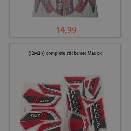
14,99
(12M2b) complete stickerset Madox