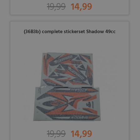
19,99
14,99
(36B3b) complete stickerset Shadow 49cc
19,99
14,99