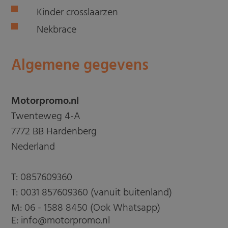
Kinder crosslaarzen
Nekbrace
Algemene gegevens
Motorpromo.nl
Twenteweg 4-A
7772 BB Hardenberg
Nederland
T:
0857609360
T:
0031 857609360 (vanuit buitenland)
M:
06 - 1588 8450 (Ook Whatsapp)
E: info@motorpromo.nl