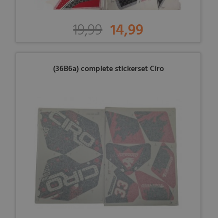
19,99
14,99
(36B6a) complete stickerset Ciro