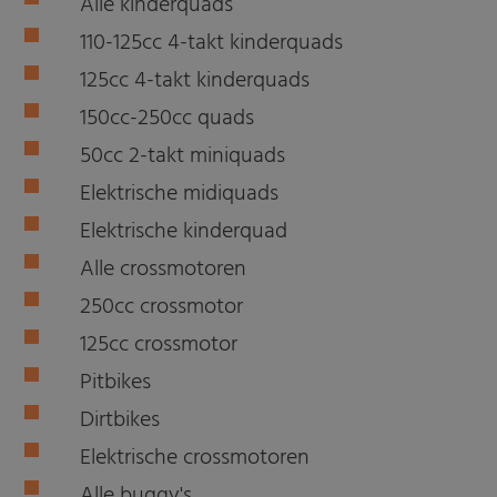
Alle kinderquads
110-125cc 4-takt kinderquads
125cc 4-takt kinderquads
150cc-250cc quads
50cc 2-takt miniquads
Elektrische midiquads
Elektrische kinderquad
Alle crossmotoren
250cc crossmotor
125cc crossmotor
Pitbikes
Dirtbikes
Elektrische crossmotoren
Alle buggy's