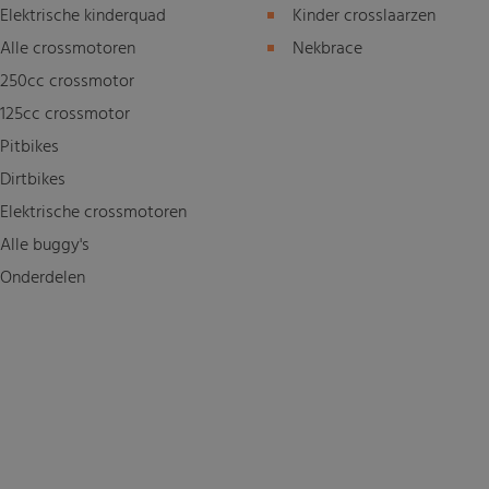
Elektrische kinderquad
Kinder crosslaarzen
Alle crossmotoren
Nekbrace
250cc crossmotor
125cc crossmotor
Pitbikes
Dirtbikes
Elektrische crossmotoren
Alle buggy's
Onderdelen