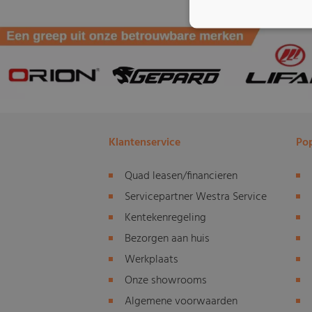
Klantenservice
Pop
Quad leasen/financieren
Servicepartner Westra Service
Kentekenregeling
Bezorgen aan huis
Werkplaats
Onze showrooms
Algemene voorwaarden