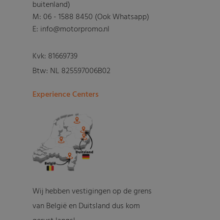
buitenland)
M:
06 - 1588 8450 (Ook Whatsapp)
E: info@motorpromo.nl
Kvk: 81669739
Btw: NL 825597006B02
Experience Centers
Wij hebben vestigingen op de grens
van België en Duitsland dus kom