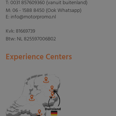
T:
0031 857609360 (vanuit buitenland)
M:
06 - 1588 8450 (Ook Whatsapp)
E: info@motorpromo.nl
Kvk: 81669739
Btw: NL 825597006B02
Experience Centers