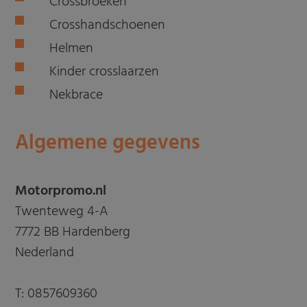
Crossbroeken
Crosshandschoenen
Helmen
Kinder crosslaarzen
Nekbrace
Algemene gegevens
Motorpromo.nl
Twenteweg 4-A
7772 BB Hardenberg
Nederland
T:
0857609360