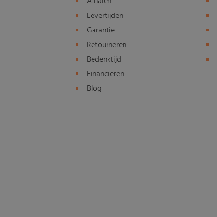
Afhalen
Levertijden
Garantie
Retourneren
Bedenktijd
Financieren
Blog