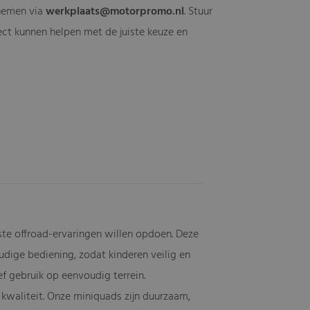
 nemen via
werkplaats@motorpromo.nl
. Stuur
ect kunnen helpen met de juiste keuze en
ste offroad-ervaringen willen opdoen. Deze
ige bediening, zodat kinderen veilig en
ief gebruik op eenvoudig terrein.
kwaliteit. Onze miniquads zijn duurzaam,