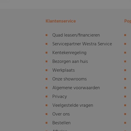
Klantenservice
Pop
Quad leasen/financieren
Servicepartner Westra Service
Kentekenregeling
Bezorgen aan huis
Werkplaats
Onze showrooms
Algemene voorwaarden
Privacy
Veelgestelde vragen
Over ons
Bestellen