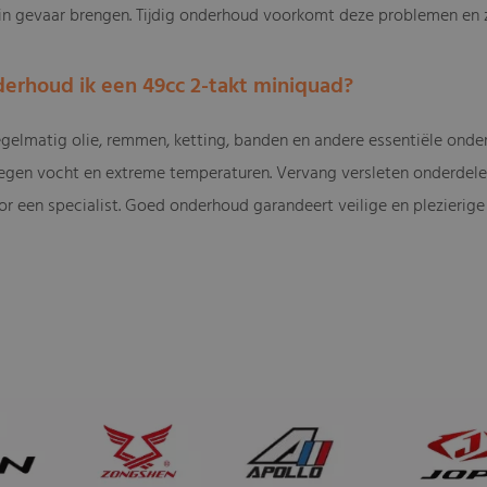
 in gevaar brengen. Tijdig onderhoud voorkomt deze problemen en z
derhoud ik een 49cc 2-takt miniquad?
egelmatig olie, remmen, ketting, banden en andere essentiële ond
gen vocht en extreme temperaturen. Vervang versleten onderdelen 
r een specialist. Goed onderhoud garandeert veilige en plezierige 