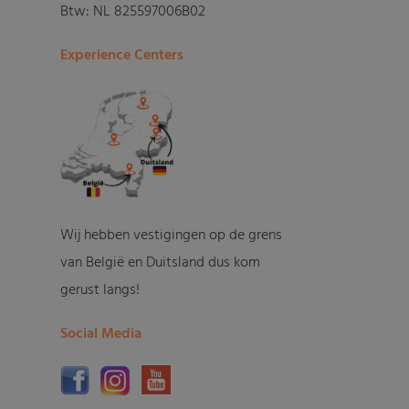
Btw: NL 825597006B02
Experience Centers
Wij hebben vestigingen op de grens
van België en Duitsland dus kom
gerust langs!
Social Media