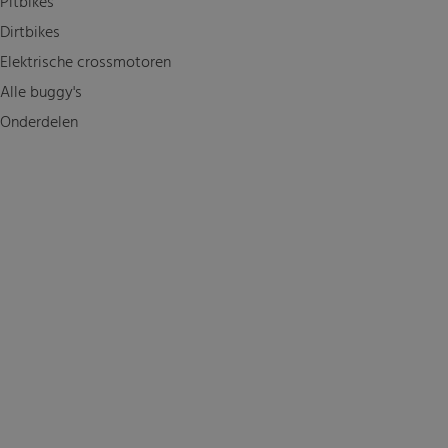
Pitbikes
Dirtbikes
Elektrische crossmotoren
Alle buggy's
Onderdelen