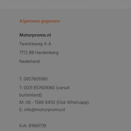
Algemene gegevens
Motorpromo.nl
Twenteweg 4-A
7772 BB Hardenberg
Nederland
T:
0857609360
T:
0031 857609360 (vanuit
buitenland)
M:
06 - 1588 8450 (Ook Whatsapp)
E: info@motorpromo.nl
Kvk: 81669739