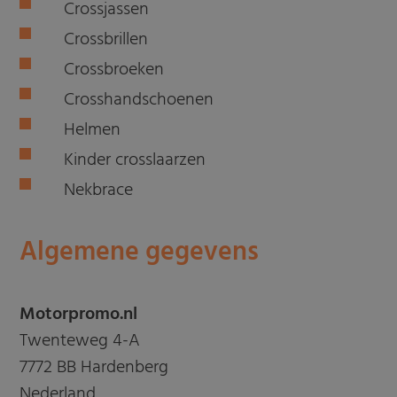
Crossjassen
Crossbrillen
Crossbroeken
Crosshandschoenen
Helmen
Kinder crosslaarzen
Nekbrace
Algemene gegevens
Motorpromo.nl
Twenteweg 4-A
7772 BB Hardenberg
Nederland