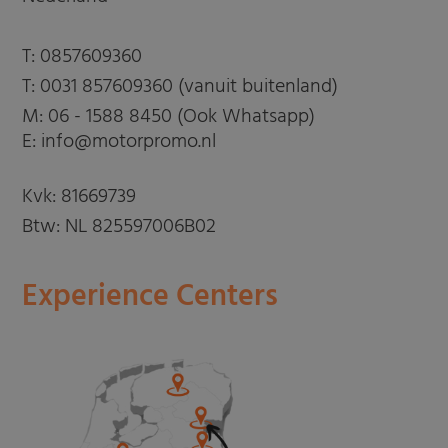
T:
0857609360
T:
0031 857609360 (vanuit buitenland)
M:
06 - 1588 8450 (Ook Whatsapp)
E: info@motorpromo.nl
Kvk: 81669739
Btw: NL 825597006B02
Experience Centers