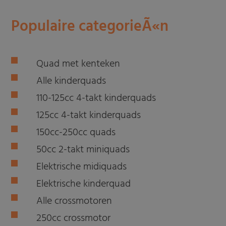
Populaire categorieÃ«n
Quad met kenteken
Alle kinderquads
110-125cc 4-takt kinderquads
125cc 4-takt kinderquads
150cc-250cc quads
50cc 2-takt miniquads
Elektrische midiquads
Elektrische kinderquad
Alle crossmotoren
250cc crossmotor