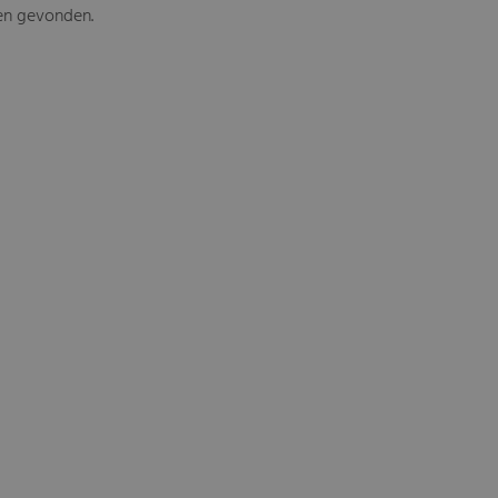
en gevonden.
-