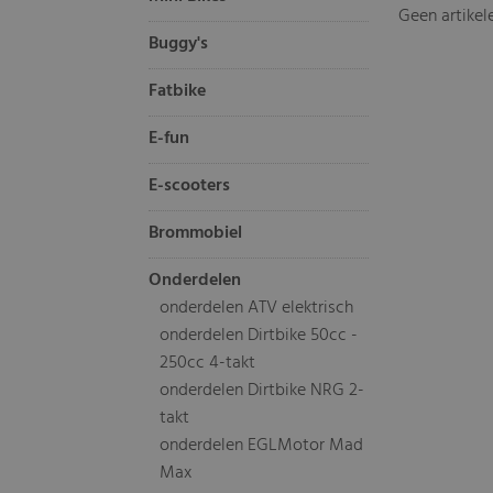
Geen artikel
Buggy's
Fatbike
E-fun
E-scooters
Brommobiel
Onderdelen
onderdelen ATV elektrisch
onderdelen Dirtbike 50cc -
250cc 4-takt
onderdelen Dirtbike NRG 2-
takt
onderdelen EGLMotor Mad
Max