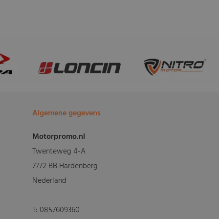
Algemene gegevens
Motorpromo.nl
Twenteweg 4-A
7772 BB Hardenberg
Nederland
T:
0857609360