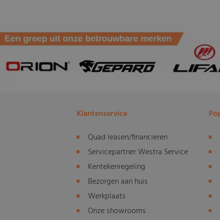
Klantenservice
Pop
Quad leasen/financieren
Servicepartner Westra Service
Kentekenregeling
Bezorgen aan huis
Werkplaats
Onze showrooms