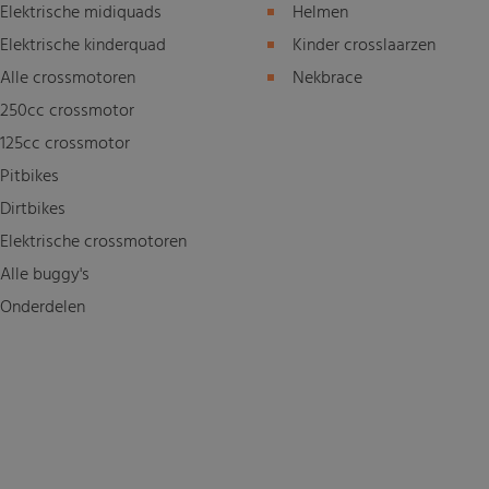
Elektrische midiquads
Helmen
Elektrische kinderquad
Kinder crosslaarzen
Alle crossmotoren
Nekbrace
250cc crossmotor
125cc crossmotor
Pitbikes
Dirtbikes
Elektrische crossmotoren
Alle buggy's
Onderdelen