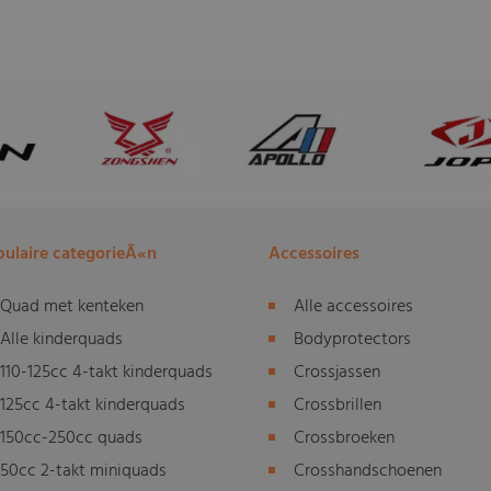
ulaire categorieÃ«n
Accessoires
Quad met kenteken
Alle accessoires
Alle kinderquads
Bodyprotectors
110-125cc 4-takt kinderquads
Crossjassen
125cc 4-takt kinderquads
Crossbrillen
150cc-250cc quads
Crossbroeken
50cc 2-takt miniquads
Crosshandschoenen