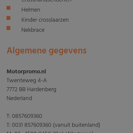
Crosshandschoenen
Helmen
Kinder crosslaarzen
Nekbrace
Algemene gegevens
Motorpromo.nl
Twenteweg 4-A
7772 BB Hardenberg
Nederland
T:
0857609360
T:
0031 857609360 (vanuit buitenland)