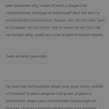
geen passende velg vinden of heeft u vragen over
compatibiliteit, montage of onderhoud? Mail ons dan via
werkplaats@motorpromo.nl
. Vergeet niet om het merk, type
en bouwjaar van uw motor mee te sturen (of een foto van
uw huidige velg), zodat wij u snel en gericht kunnen helpen.
Geen artikelen gevonden.
-
Op zoek naar betrouwbare velgen voor jouw motor, pitbike
of minibike? In deze categorie vind je een uitgebreid
assortiment velgen voor verschillende toepassingen en
motoren. Of je nu standaard velgen zoekt voor dagelijks