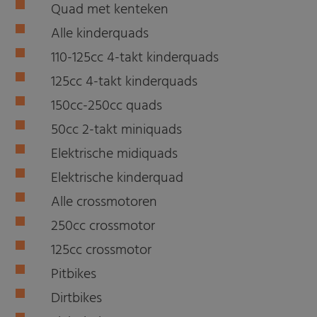
Quad met kenteken
Alle kinderquads
110-125cc 4-takt kinderquads
125cc 4-takt kinderquads
150cc-250cc quads
50cc 2-takt miniquads
Elektrische midiquads
Elektrische kinderquad
Alle crossmotoren
250cc crossmotor
125cc crossmotor
Pitbikes
Dirtbikes