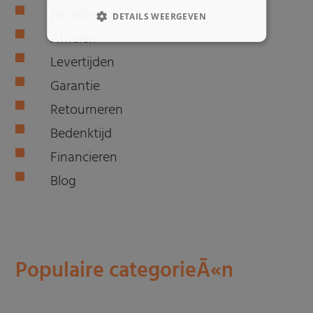
Bestellen
DETAILS WEERGEVEN
Afhalen
Levertijden
Garantie
Retourneren
Bedenktijd
Financieren
Blog
Populaire categorieÃ«n