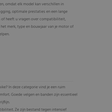
ken, omdat elk model kan verschillen in
ligging, optimale prestaties en een lange
of heeft u vragen over compatibiliteit,
 het merk, type en bouwjaar van je motor of
elpen.
ke? In deze categorie vind je een ruim
omfort. Goede velgen en banden zijn essentieel
flijn.
iliteit. Ze zijn bestand tegen intensief