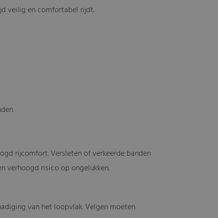
d veilig en comfortabel rijdt.
nden
ogd rijcomfort. Versleten of verkeerde banden
en verhoogd risico op ongelukken.
chadiging van het loopvlak. Velgen moeten