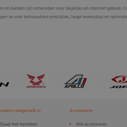
gen en banden zijn ontworpen voor dagelijks en intensief gebruik. 
gen ze voor betrouwbare prestaties, lange levensduur en optimale gr
ulaire categorieÃ«n
Accessoires
Quad met kenteken
Alle accessoires