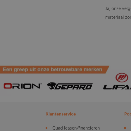
Ja, onze vel
materiaal zor
Klantenservice
Pop
Quad leasen/financieren