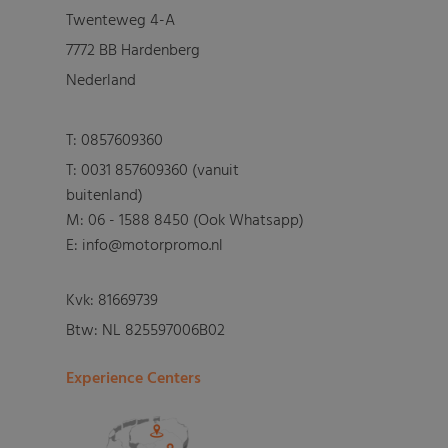
Twenteweg 4-A
7772 BB Hardenberg
Nederland
T:
0857609360
T:
0031 857609360 (vanuit
buitenland)
M:
06 - 1588 8450 (Ook Whatsapp)
E: info@motorpromo.nl
Kvk: 81669739
Btw: NL 825597006B02
Experience Centers