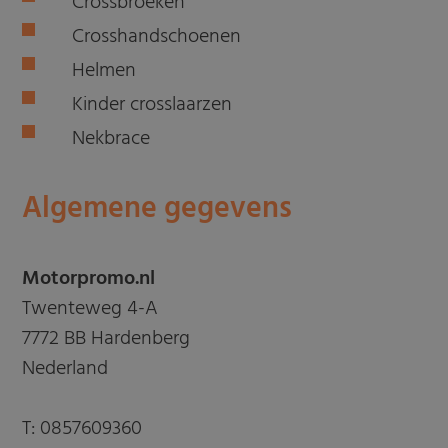
Crossbroeken
Crosshandschoenen
Helmen
Kinder crosslaarzen
Nekbrace
Algemene gegevens
Motorpromo.nl
Twenteweg 4-A
7772 BB Hardenberg
Nederland
T:
0857609360