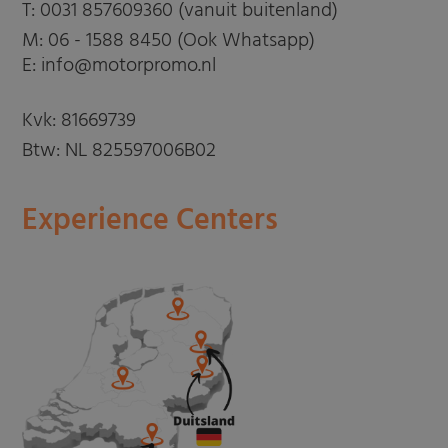
T:
0031 857609360 (vanuit buitenland)
M:
06 - 1588 8450 (Ook Whatsapp)
E: info@motorpromo.nl
Kvk: 81669739
Btw: NL 825597006B02
Experience Centers