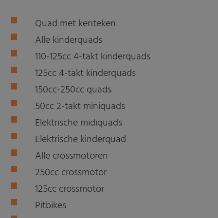
Quad met kenteken
Alle kinderquads
110-125cc 4-takt kinderquads
125cc 4-takt kinderquads
150cc-250cc quads
50cc 2-takt miniquads
Elektrische midiquads
Elektrische kinderquad
Alle crossmotoren
250cc crossmotor
125cc crossmotor
Pitbikes