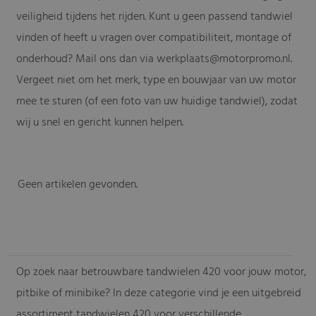
veiligheid tijdens het rijden. Kunt u geen passend tandwiel
vinden of heeft u vragen over compatibiliteit, montage of
onderhoud? Mail ons dan via
werkplaats@motorpromo.nl
.
Vergeet niet om het merk, type en bouwjaar van uw motor
mee te sturen (of een foto van uw huidige tandwiel), zodat
wij u snel en gericht kunnen helpen.
Geen artikelen gevonden.
-
Op zoek naar betrouwbare tandwielen 420 voor jouw motor,
pitbike of minibike? In deze categorie vind je een uitgebreid
assortiment tandwielen 420 voor verschillende