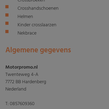
Crossbroeken
Crosshandschoenen
Helmen
Kinder crosslaarzen
Nekbrace
Algemene gegevens
Motorpromo.nl
Twenteweg 4-A
7772 BB Hardenberg
Nederland
T:
0857609360