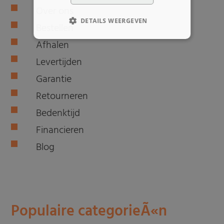
Over ons
DETAILS WEERGEVEN
Bestellen
Afhalen
Levertijden
Garantie
Retourneren
Bedenktijd
Financieren
Blog
Populaire categorieÃ«n