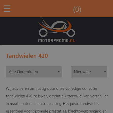
☰
(0)
Tandwielen 420
Wij adviseren om rustig door onze volledige collectie
tandwielen 420 te kijken, omdat elk tandwiel kan verschillen
in maat, materiaal en toepassing. Het juiste tandwiel is
essentieel voor optimale prestaties, krachtoverbrenging en