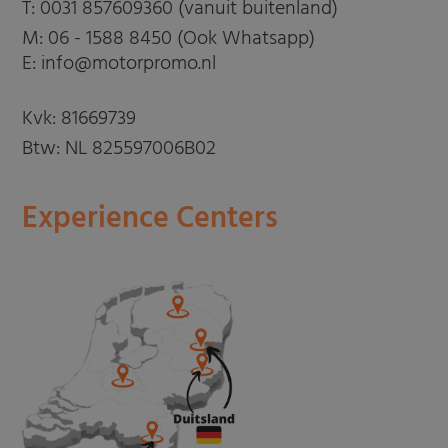
T:
0031 857609360 (vanuit buitenland)
M:
06 - 1588 8450 (Ook Whatsapp)
E: info@motorpromo.nl
Kvk: 81669739
Btw: NL 825597006B02
Experience Centers