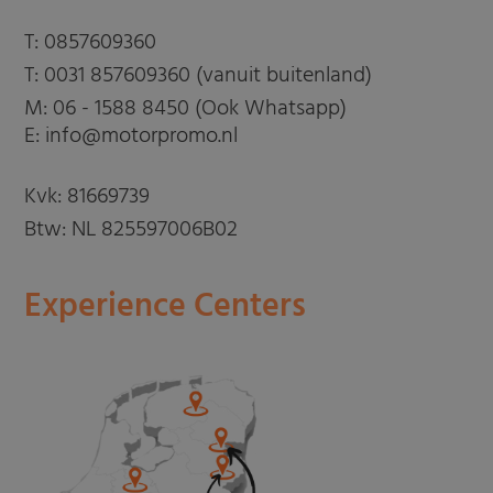
T:
0857609360
T:
0031 857609360 (vanuit buitenland)
M:
06 - 1588 8450 (Ook Whatsapp)
E: info@motorpromo.nl
Kvk: 81669739
Btw: NL 825597006B02
Experience Centers