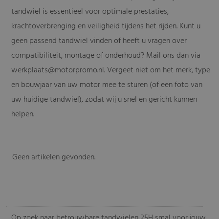
tandwiel is essentieel voor optimale prestaties,
krachtoverbrenging en veiligheid tijdens het rijden. Kunt u
geen passend tandwiel vinden of heeft u vragen over
compatibiliteit, montage of onderhoud? Mail ons dan via
werkplaats@motorpromo.nl
. Vergeet niet om het merk, type
en bouwjaar van uw motor mee te sturen (of een foto van
uw huidige tandwiel), zodat wij u snel en gericht kunnen
helpen.
Geen artikelen gevonden.
-
Op zoek naar betrouwbare tandwielen 25H smal voor jouw