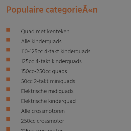
Populaire categorieÃ«n
Quad met kenteken
Alle kinderquads
110-125cc 4-takt kinderquads
125cc 4-takt kinderquads
150cc-250cc quads
50cc 2-takt miniquads
Elektrische midiquads
Elektrische kinderquad
Alle crossmotoren
250cc crossmotor