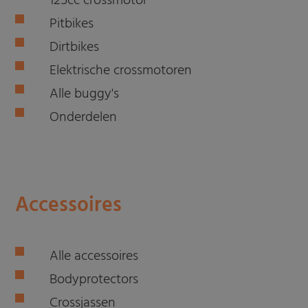
125cc crossmotor
Pitbikes
Dirtbikes
Elektrische crossmotoren
Alle buggy's
Onderdelen
Accessoires
Alle accessoires
Bodyprotectors
Crossjassen