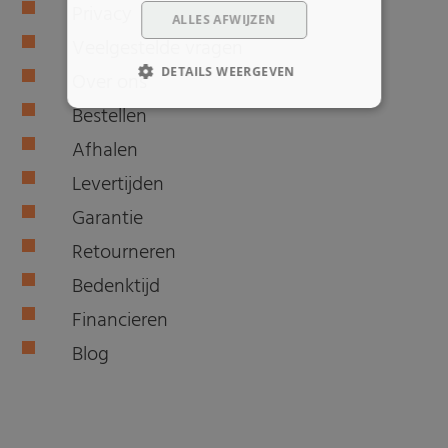
Privacy
ALLES AFWIJZEN
Veelgestelde vragen
DETAILS WEERGEVEN
Over ons
Bestellen
Afhalen
Levertijden
Garantie
Retourneren
Bedenktijd
Financieren
Blog