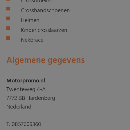
Crossbroeken
Crosshandschoenen
Helmen
Kinder crosslaarzen
Nekbrace
Algemene gegevens
Motorpromo.nl
Twenteweg 4-A
7772 BB Hardenberg
Nederland
T:
0857609360