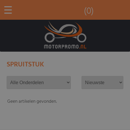
☰
(0)
SPRUITSTUK
Geen artikelen gevonden.
-