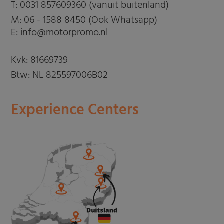
T:
0031 857609360 (vanuit buitenland)
M:
06 - 1588 8450 (Ook Whatsapp)
E: info@motorpromo.nl
Kvk: 81669739
Btw: NL 825597006B02
Experience Centers