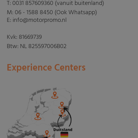
T:
0031 857609360 (vanuit buitenland)
M:
06 - 1588 8450 (Ook Whatsapp)
E: info@motorpromo.nl
Kvk: 81669739
Btw: NL 825597006B02
Experience Centers