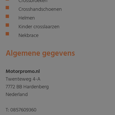
Crossbroeken
Crosshandschoenen
Helmen
Kinder crosslaarzen
Nekbrace
Algemene gegevens
Motorpromo.nl
Twenteweg 4-A
7772 BB Hardenberg
Nederland
T:
0857609360