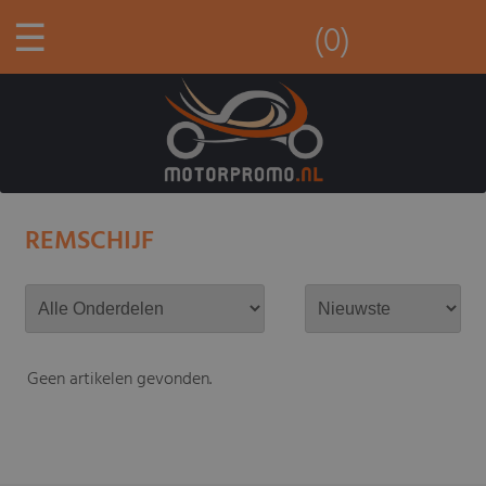
☰
(0)
REMSCHIJF
Geen artikelen gevonden.
-