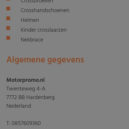
Crossbroeken
Crosshandschoenen
Helmen
Kinder crosslaarzen
Nekbrace
Algemene gegevens
Motorpromo.nl
Twenteweg 4-A
7772 BB Hardenberg
Nederland
T:
0857609360