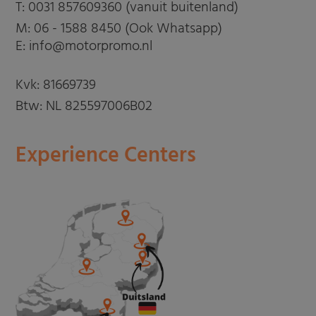
T:
0031 857609360 (vanuit buitenland)
M:
06 - 1588 8450 (Ook Whatsapp)
E: info@motorpromo.nl
Kvk: 81669739
Btw: NL 825597006B02
Experience Centers