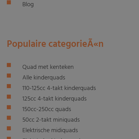
Blog
Populaire categorieÃ«n
Quad met kenteken
Alle kinderquads
110-125cc 4-takt kinderquads
125cc 4-takt kinderquads
150cc-250cc quads
50cc 2-takt miniquads
Elektrische midiquads