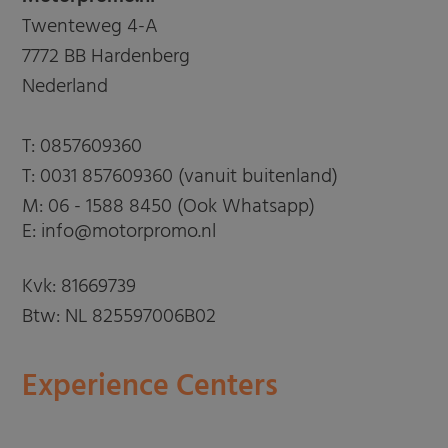
Twenteweg 4-A
7772 BB Hardenberg
Nederland
T:
0857609360
T:
0031 857609360 (vanuit buitenland)
M:
06 - 1588 8450 (Ook Whatsapp)
E: info@motorpromo.nl
Kvk: 81669739
Btw: NL 825597006B02
Experience Centers