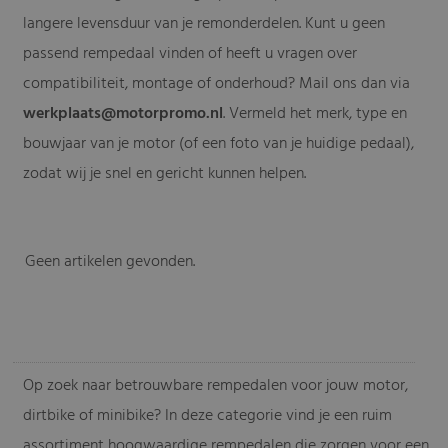
langere levensduur van je remonderdelen. Kunt u geen
passend rempedaal vinden of heeft u vragen over
compatibiliteit, montage of onderhoud? Mail ons dan via
werkplaats@motorpromo.nl
. Vermeld het merk, type en
bouwjaar van je motor (of een foto van je huidige pedaal),
zodat wij je snel en gericht kunnen helpen.
Geen artikelen gevonden.
-
Op zoek naar betrouwbare rempedalen voor jouw motor,
dirtbike of minibike? In deze categorie vind je een ruim
assortiment hoogwaardige rempedalen die zorgen voor een