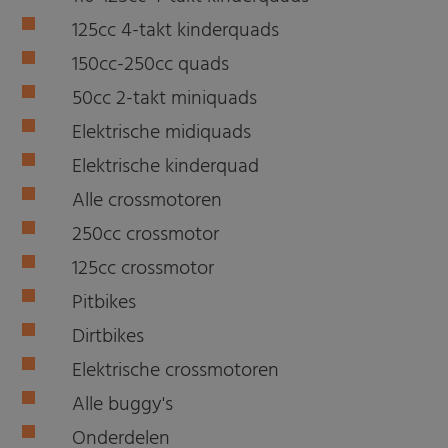
125cc 4-takt kinderquads
150cc-250cc quads
50cc 2-takt miniquads
Elektrische midiquads
Elektrische kinderquad
Alle crossmotoren
250cc crossmotor
125cc crossmotor
Pitbikes
Dirtbikes
Elektrische crossmotoren
Alle buggy's
Onderdelen