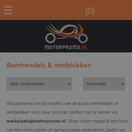
☰
(0)
Remhendels & remblokken
Wij adviseren om bij twijfel over de juiste remhendels of
remblokken voor jouw scooter contact op te nemen via
werkplaats@motorpromo.nl
.
Stuur indien mogelijk een foto
van het remsysteem of de bestaande onderdelen, zodat wij