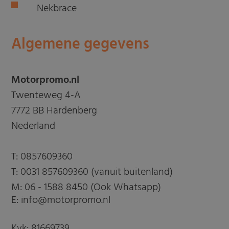
Nekbrace
Algemene gegevens
Motorpromo.nl
Twenteweg 4-A
7772 BB Hardenberg
Nederland
T:
0857609360
T:
0031 857609360 (vanuit buitenland)
M:
06 - 1588 8450 (Ook Whatsapp)
E: info@motorpromo.nl
Kvk: 81669739