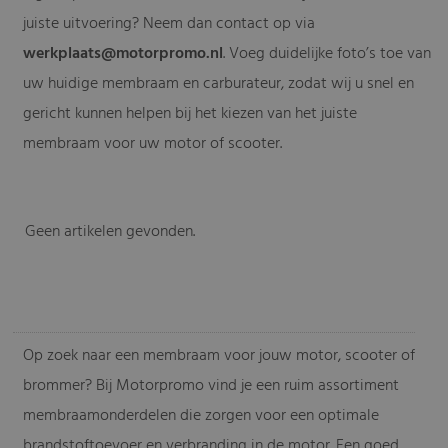
juiste uitvoering? Neem dan contact op via
werkplaats@motorpromo.nl
. Voeg duidelijke foto’s toe van
uw huidige membraam en carburateur, zodat wij u snel en
gericht kunnen helpen bij het kiezen van het juiste
membraam voor uw motor of scooter.
Geen artikelen gevonden.
-
Op zoek naar een membraam voor jouw motor, scooter of
brommer? Bij Motorpromo vind je een ruim assortiment
membraamonderdelen die zorgen voor een optimale
brandstoftoevoer en verbranding in de motor. Een goed