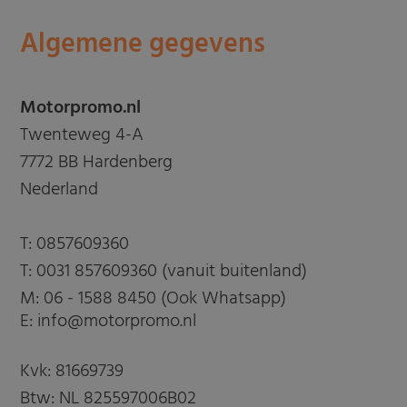
Algemene gegevens
Motorpromo.nl
Twenteweg 4-A
7772 BB Hardenberg
Nederland
T:
0857609360
T:
0031 857609360 (vanuit buitenland)
M:
06 - 1588 8450 (Ook Whatsapp)
E: info@motorpromo.nl
Kvk: 81669739
Btw: NL 825597006B02