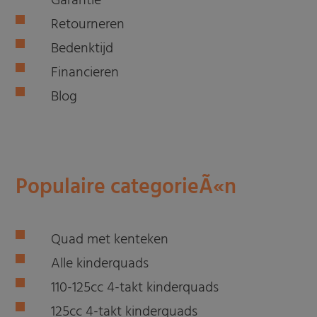
Garantie
Retourneren
Bedenktijd
Financieren
Blog
Populaire categorieÃ«n
Quad met kenteken
Alle kinderquads
110-125cc 4-takt kinderquads
125cc 4-takt kinderquads