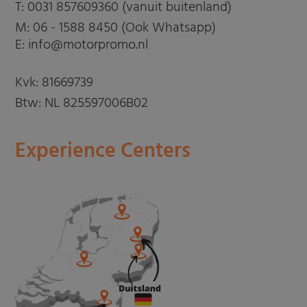
T:
0031 857609360 (vanuit buitenland)
M:
06 - 1588 8450 (Ook Whatsapp)
E: info@motorpromo.nl
Kvk: 81669739
Btw: NL 825597006B02
Experience Centers