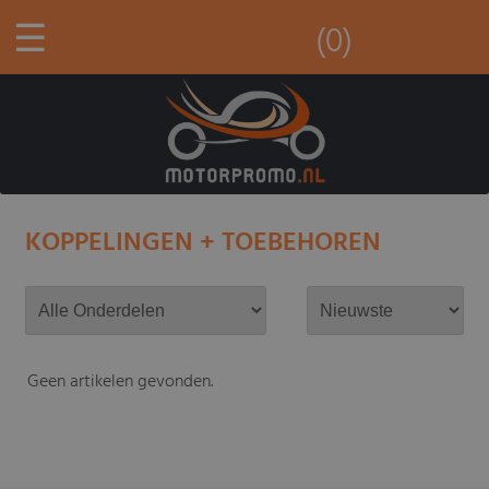
☰
(0)
KOPPELINGEN + TOEBEHOREN
Geen artikelen gevonden.
-