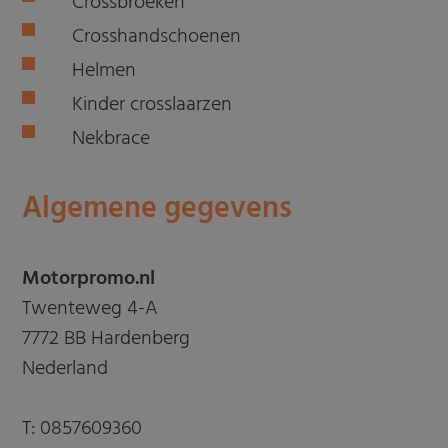
Crossbroeken
Crosshandschoenen
Helmen
Kinder crosslaarzen
Nekbrace
Algemene gegevens
Motorpromo.nl
Twenteweg 4-A
7772 BB Hardenberg
Nederland
T:
0857609360