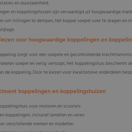
staties en duurzaamheid.
ngen en koppelingshuizen zijn vervaardigd uit hoogwaardige materia
en om trillingen te dempen, het koppel soepel over te dragen en 
lijtage.
ezen voor hoogwaardige koppelingen en koppelin
ppeling zorgt voor een soepele en gecontroleerde krachttransmiss
akelen soepel en veilig verloopt. Het koppelingshuis beschermt de
an de koppeling. Door te kiezen voor kwalitatieve onderdelen besp
timent koppelingen en koppelingshuizen
oppelingshuis voor motoren en scooters
en koppelingen, inclusief lamellen en veren
oor verschillende merken en modellen