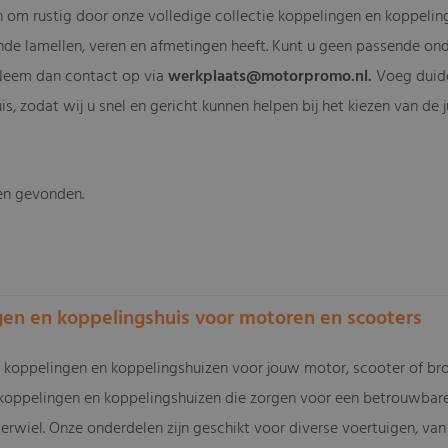
n om rustig door onze volledige collectie koppelingen en koppeling
nde lamellen, veren en afmetingen heeft. Kunt u geen passende onde
Neem dan contact op via
werkplaats@motorpromo.nl
.
Voeg duide
s, zodat wij u snel en gericht kunnen helpen bij het kiezen van de
en gevonden.
-
en en koppelingshuis voor motoren en scooters
 koppelingen en koppelingshuizen voor jouw motor, scooter of br
koppelingen en koppelingshuizen die zorgen voor een betrouwbar
terwiel. Onze onderdelen zijn geschikt voor diverse voertuigen, va