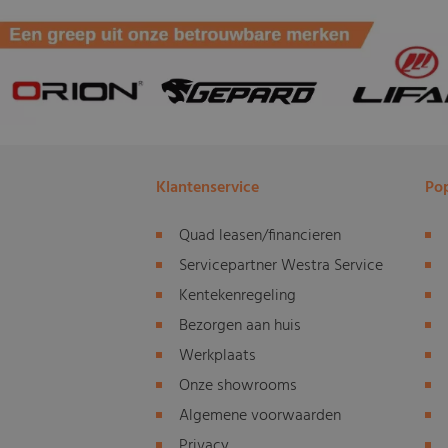
Klantenservice
Pop
Quad leasen/financieren
Servicepartner Westra Service
Kentekenregeling
Bezorgen aan huis
Werkplaats
Onze showrooms
Algemene voorwaarden
Privacy