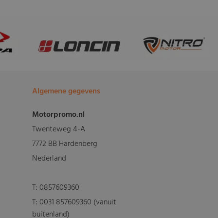
Algemene gegevens
Motorpromo.nl
Twenteweg 4-A
7772 BB Hardenberg
Nederland
T:
0857609360
T:
0031 857609360 (vanuit
buitenland)