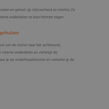
len en getest op slijtvastheid en sterkte. Ze
interne onderdelen te beschermen tegen
gshuizen
ie van de motor naar het achterwiel,
 interne onderdelen en verlengt de
aar je op onderhoudskosten en verbeter je de