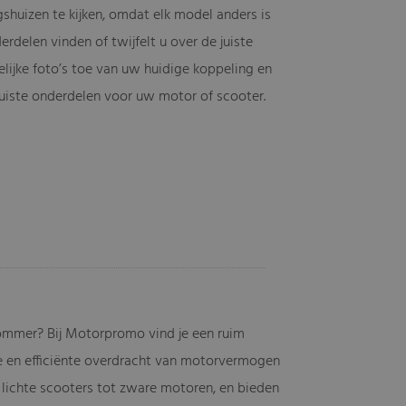
shuizen te kijken, omdat elk model anders is
rdelen vinden of twijfelt u over de juiste
lijke foto’s toe van uw huidige koppeling en
 juiste onderdelen voor uw motor of scooter.
ommer? Bij Motorpromo vind je een ruim
e en efficiënte overdracht van motorvermogen
n lichte scooters tot zware motoren, en bieden