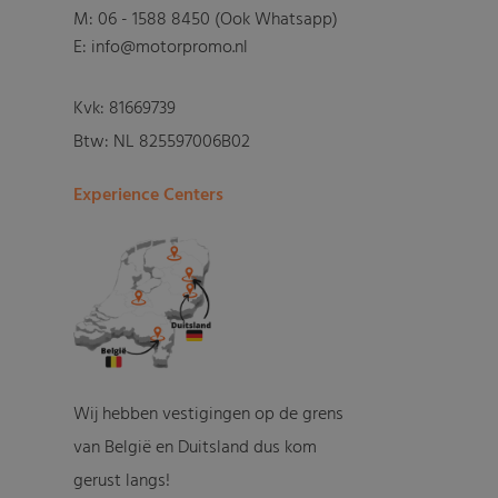
M:
06 - 1588 8450 (Ook Whatsapp)
E: info@motorpromo.nl
Kvk: 81669739
Btw: NL 825597006B02
Experience Centers
Wij hebben vestigingen op de grens
van België en Duitsland dus kom
gerust langs!