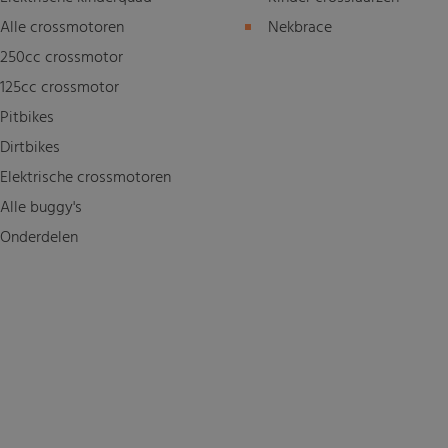
Alle crossmotoren
Nekbrace
250cc crossmotor
125cc crossmotor
Pitbikes
Dirtbikes
Elektrische crossmotoren
Alle buggy's
Onderdelen