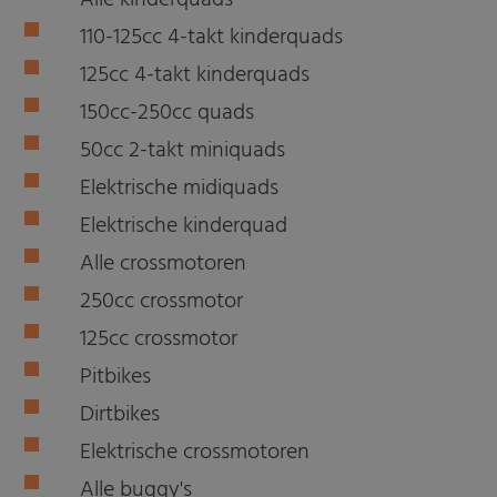
Alle kinderquads
110-125cc 4-takt kinderquads
125cc 4-takt kinderquads
150cc-250cc quads
50cc 2-takt miniquads
Elektrische midiquads
Elektrische kinderquad
Alle crossmotoren
250cc crossmotor
125cc crossmotor
Pitbikes
Dirtbikes
Elektrische crossmotoren
Alle buggy's