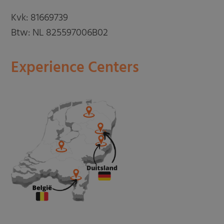
Kvk: 81669739
Btw: NL 825597006B02
Experience Centers