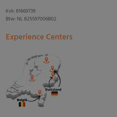
Kvk: 81669739
Btw: NL 825597006B02
Experience Centers