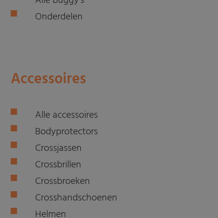
Alle buggy's
Onderdelen
Accessoires
Alle accessoires
Bodyprotectors
Crossjassen
Crossbrillen
Crossbroeken
Crosshandschoenen
Helmen