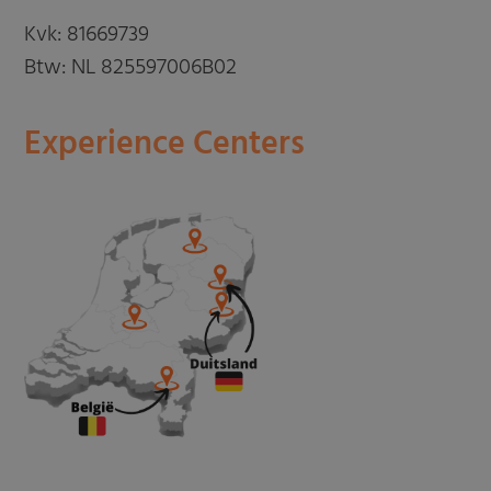
Kvk: 81669739
Btw: NL 825597006B02
Experience Centers