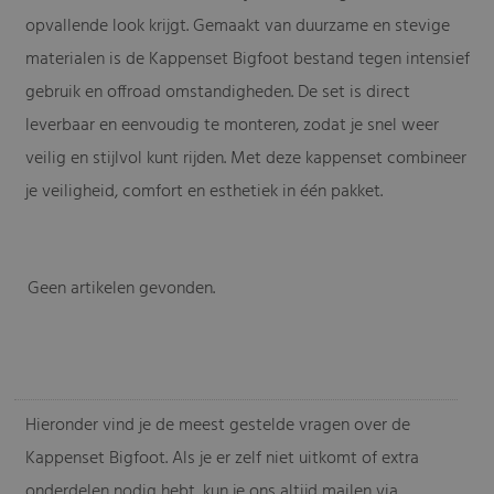
opvallende look krijgt. Gemaakt van duurzame en stevige
materialen is de Kappenset Bigfoot bestand tegen intensief
gebruik en offroad omstandigheden. De set is direct
leverbaar en eenvoudig te monteren, zodat je snel weer
veilig en stijlvol kunt rijden. Met deze kappenset combineer
je veiligheid, comfort en esthetiek in één pakket.
Geen artikelen gevonden.
-
Hieronder vind je de meest gestelde vragen over de
Kappenset Bigfoot. Als je er zelf niet uitkomt of extra
onderdelen nodig hebt, kun je ons altijd mailen via