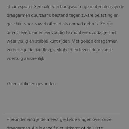
stuurrespons. Gemaakt van hoogwaardige materialen zijn de
draagarmen duurzaam, bestand tegen zware belasting en
geschikt voor zowel offroad als onroad gebruik. Ze zijn
direct leverbaar en eenvoudig te monteren, zodat je snel
weer veilig en stabiel kunt rijden. Met goede draagarmen
verbeter je de handling, veiligheid en levensduur van je
voertuig aanzienlijk
Geen artikelen gevonden.
-
Hieronder vind je de meest gestelde vragen over onze
draagarmen. Als je er zelf niet uitkomt of de juiste