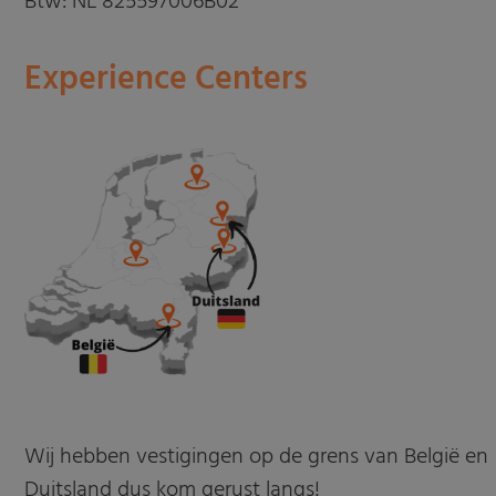
Btw: NL 825597006B02
Experience Centers
Wij hebben vestigingen op de grens van België en
Duitsland dus kom gerust langs!