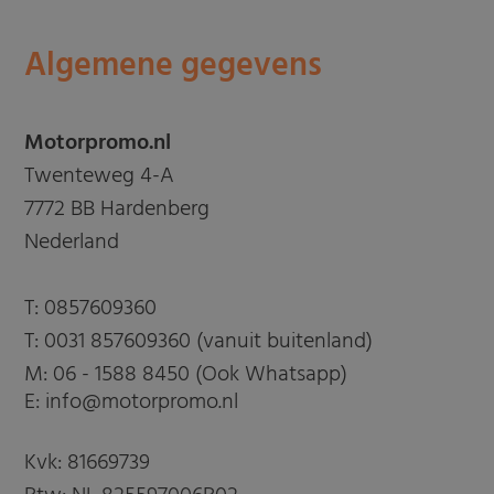
Algemene gegevens
Motorpromo.nl
Twenteweg 4-A
7772 BB Hardenberg
Nederland
T:
0857609360
T:
0031 857609360 (vanuit buitenland)
M:
06 - 1588 8450 (Ook Whatsapp)
E: info@motorpromo.nl
Kvk: 81669739