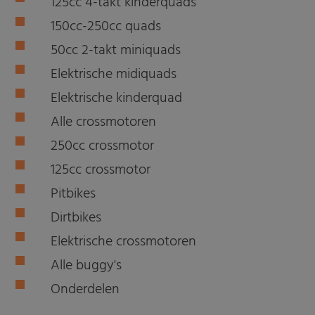
125cc 4-takt kinderquads
150cc-250cc quads
50cc 2-takt miniquads
Elektrische midiquads
Elektrische kinderquad
Alle crossmotoren
250cc crossmotor
125cc crossmotor
Pitbikes
Dirtbikes
Elektrische crossmotoren
Alle buggy's
Onderdelen