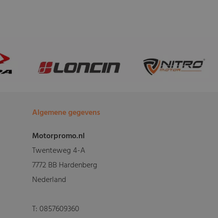
Algemene gegevens
Motorpromo.nl
Twenteweg 4-A
7772 BB Hardenberg
Nederland
T:
0857609360