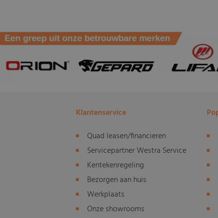
Klantenservice
Pop
Quad leasen/financieren
Servicepartner Westra Service
Kentekenregeling
Bezorgen aan huis
Werkplaats
Onze showrooms