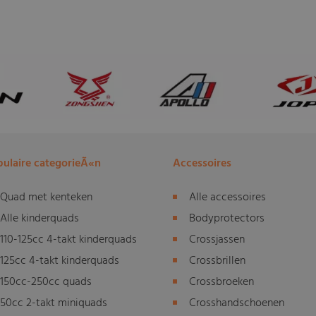
ulaire categorieÃ«n
Accessoires
Quad met kenteken
Alle accessoires
Alle kinderquads
Bodyprotectors
110-125cc 4-takt kinderquads
Crossjassen
125cc 4-takt kinderquads
Crossbrillen
150cc-250cc quads
Crossbroeken
50cc 2-takt miniquads
Crosshandschoenen