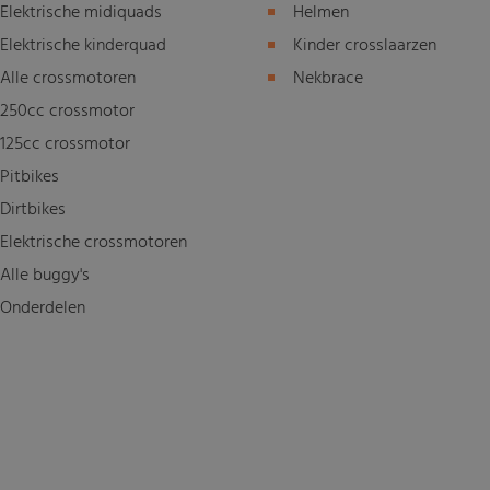
Elektrische midiquads
Helmen
Elektrische kinderquad
Kinder crosslaarzen
Alle crossmotoren
Nekbrace
250cc crossmotor
125cc crossmotor
Pitbikes
Dirtbikes
Elektrische crossmotoren
Alle buggy's
Onderdelen