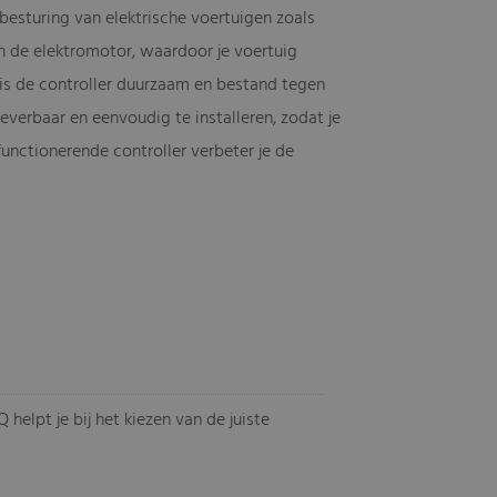
esturing van elektrische voertuigen zoals
an de elektromotor, waardoor je voertuig
 is de controller duurzaam en bestand tegen
everbaar en eenvoudig te installeren, zodat je
functionerende controller verbeter je de
helpt je bij het kiezen van de juiste