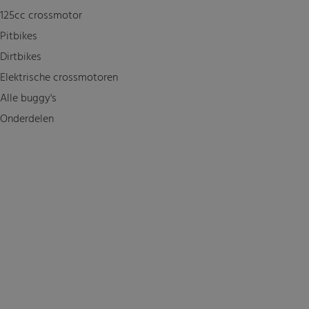
125cc crossmotor
Pitbikes
Dirtbikes
Elektrische crossmotoren
Alle buggy's
Onderdelen