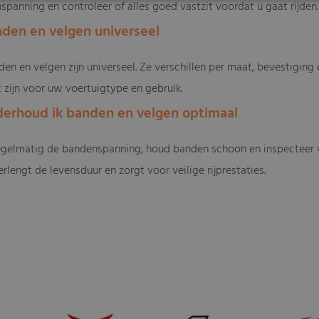
spanning en controleer of alles goed vastzit voordat u gaat rijden.
anden en velgen universeel
den en velgen zijn universeel. Ze verschillen per maat, bevestiging
 zijn voor uw voertuigtype en gebruik.
derhoud ik banden en velgen optimaal
egelmatig de bandenspanning, houd banden schoon en inspecteer 
lengt de levensduur en zorgt voor veilige rijprestaties.