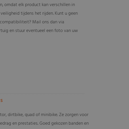
n, omdat elk product kan verschillen in
veiligheid tijdens het rijden. Kunt u geen
compatibiliteit? Mail ons dan via
tuig en stuur eventueel een foto van uw
es
or, dirtbike, quad of minibike. Ze zorgen voor
gedrag en prestaties. Goed gekozen banden en