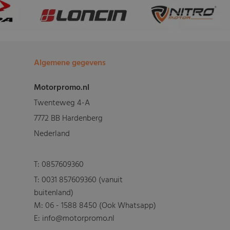
Algemene gegevens
Motorpromo.nl
Twenteweg 4-A
7772 BB Hardenberg
Nederland
T:
0857609360
T:
0031 857609360 (vanuit
buitenland)
M:
06 - 1588 8450 (Ook Whatsapp)
E: info@motorpromo.nl