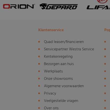
Klantenservice
Pop
Quad leasen/financieren
Servicepartner Westra Service
Kentekenregeling
Bezorgen aan huis
Werkplaats
Onze showrooms
Algemene voorwaarden
Privacy
Veelgestelde vragen
Over ons