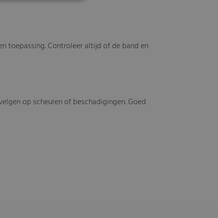
 en toepassing. Controleer altijd of de band en
velgen op scheuren of beschadigingen. Goed