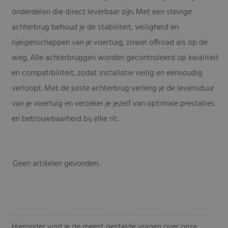
onderdelen die direct leverbaar zijn. Met een stevige
achterbrug behoud je de stabiliteit, veiligheid en
rijeigenschappen van je voertuig, zowel offroad als op de
weg. Alle achterbruggen worden gecontroleerd op kwaliteit
en compatibiliteit, zodat installatie veilig en eenvoudig
verloopt. Met de juiste achterbrug verleng je de levensduur
van je voertuig en verzeker je jezelf van optimale prestaties
en betrouwbaarheid bij elke rit.
Geen artikelen gevonden.
-
Hieronder vind je de meest gestelde vragen over onze