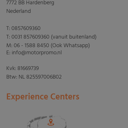
7772 BB Hardenberg
Nederland
T:
0857609360
T:
0031 857609360 (vanuit buitenland)
M:
06 - 1588 8450 (Ook Whatsapp)
E: info@motorpromo.nl
Kvk: 81669739
Btw: NL 825597006B02
Experience Centers