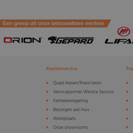
Klantenservice
Pop
Quad leasen/financieren
Servicepartner Westra Service
Kentekenregeling
Bezorgen aan huis
Werkplaats
Onze showrooms