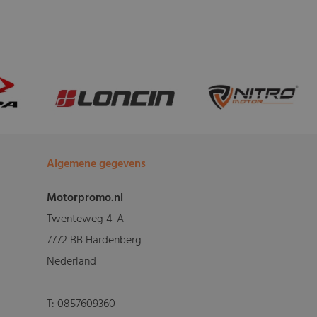
Algemene gegevens
Motorpromo.nl
Twenteweg 4-A
7772 BB Hardenberg
Nederland
T:
0857609360