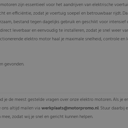
motoren zijn essentieel voor het aandrijven van elektrische voertu
cht en efficiëntie, zodat je voertuig soepel en betrouwbaar rijdt.
zaam, bestand tegen dagelijks gebruik en geschikt voor intensief o
direct leverbaar en eenvoudig te installeren, zodat je snel weer van
tionerende elektro motor haal je maximale snelheid, controle en le
en gevonden.
-
d je de meest gestelde vragen over onze elektro motoren. Als je er 
e ons altijd mailen via
werkplaats@motorpromo.nl
. Stuur daarbij
 mee, zodat wij je snel en gericht kunnen helpen.