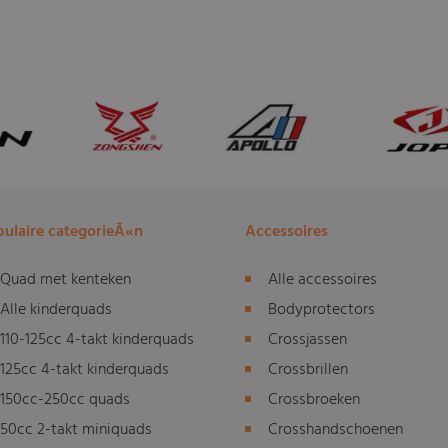
ulaire categorieÃ«n
Accessoires
Quad met kenteken
Alle accessoires
Alle kinderquads
Bodyprotectors
110-125cc 4-takt kinderquads
Crossjassen
125cc 4-takt kinderquads
Crossbrillen
150cc-250cc quads
Crossbroeken
50cc 2-takt miniquads
Crosshandschoenen