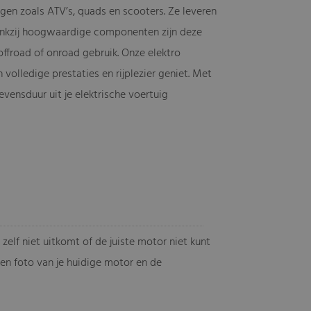
igen zoals ATV’s, quads en scooters. Ze leveren
 Dankzij hoogwaardige componenten zijn deze
ffroad of onroad gebruik. Onze elektro
 volledige prestaties en rijplezier geniet. Met
vensduur uit je elektrische voertuig
zelf niet uitkomt of de juiste motor niet kunt
 een foto van je huidige motor en de