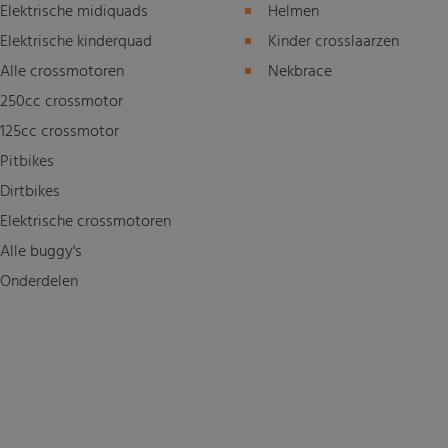
Elektrische midiquads
Helmen
Elektrische kinderquad
Kinder crosslaarzen
Alle crossmotoren
Nekbrace
250cc crossmotor
125cc crossmotor
Pitbikes
Dirtbikes
Elektrische crossmotoren
Alle buggy's
Onderdelen