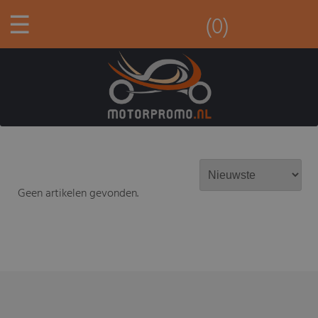
☰
(0)
Geen artikelen gevonden.
-