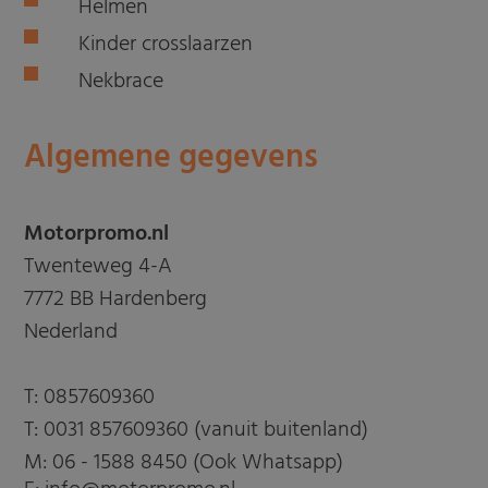
Helmen
Kinder crosslaarzen
Nekbrace
Algemene gegevens
Motorpromo.nl
Twenteweg 4-A
7772 BB Hardenberg
Nederland
T:
0857609360
T:
0031 857609360 (vanuit buitenland)
M:
06 - 1588 8450 (Ook Whatsapp)