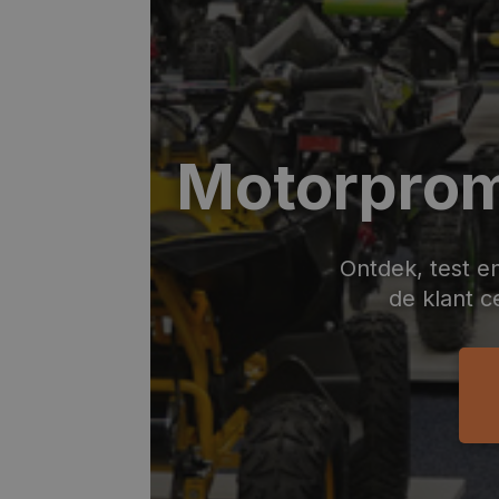
Motorprom
Ontdek, test e
de klant c