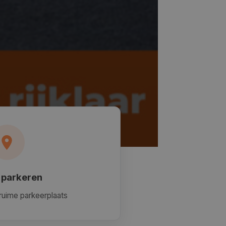
 parkeren
ruime parkeerplaats