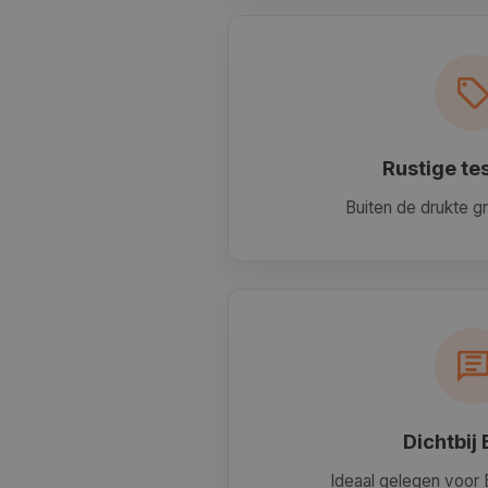
Rustige te
Buiten de drukte gr
Dichtbij 
Ideaal gelegen voor 