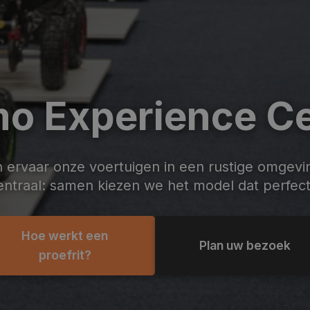
o Experience Ce
n ervaar onze voertuigen in een rustige omgeving
entraal: samen kiezen we het model dat perfect 
Hoe werkt een
Plan uw bezoek
proefrit?