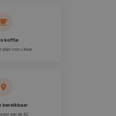
is koffie
 altijd voor u klaar
k bereikbaar
legen aan de A2