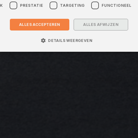
JK
PRESTATIE
TARGETING
FUNCTIONEEL
ALLES ACCEPTEREN
ALLES AFWIJZEN
DETAILS WEERGEVEN