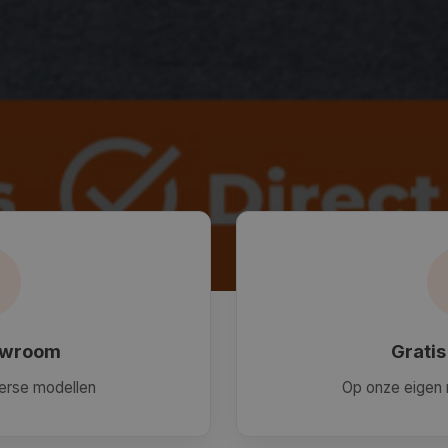
owroom
Gratis
verse modellen
Op onze eigen 