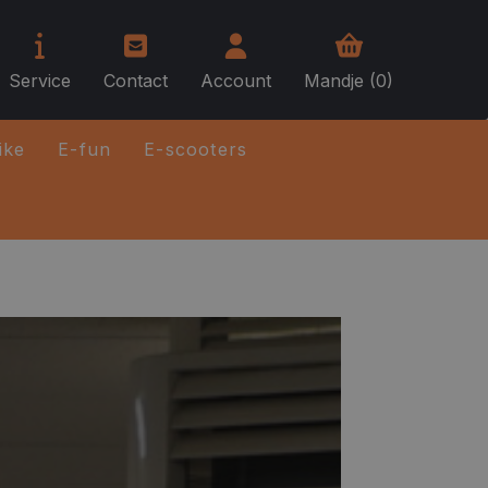
Service
Contact
Account
Mandje (0)
ike
E-fun
E-scooters