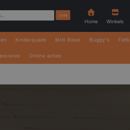
Home
Winkels
ren
Kinderquads
Mini Bikes
Buggy's
Fatb
essoires
Online acties