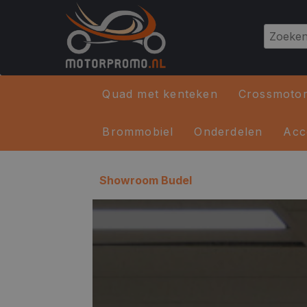
Quad met kenteken
Crossmoto
Brommobiel
Onderdelen
Acc
Showroom Budel