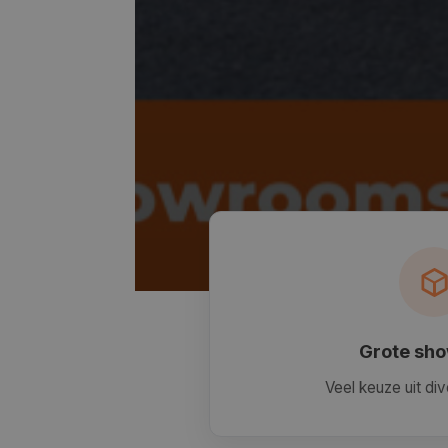
Grote sh
Veel keuze uit di