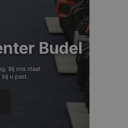
nter Budel
. Bij ons staat
bij u past.