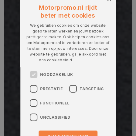
Motorpromo.nl rijdt
beter met cookies
We gebruiken cookies om onze website
goed te laten werken en jouw bezoek
prettiger te maken. Ook helpen cookies ons
om Motorpromo.nl te verbeteren en beter af
te stemmen op jouw interesses. Door onze
website te gebruiken, ga je akkoord met
ons cookiebeleid.
Lees verder
NOODZAKELIJK
PRESTATIE
TARGETING
FUNCTIONEEL
UNCLASSIFIED