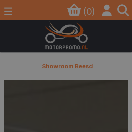
☰
(0)
Showroom Beesd