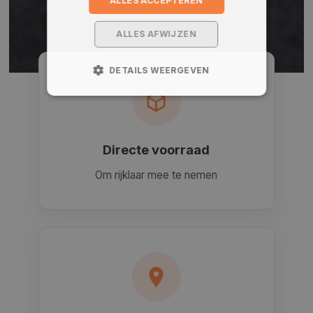
ALLES ACCEPTEREN
ALLES AFWIJZEN
DETAILS WEERGEVEN
Directe voorraad
Om rijklaar mee te nemen