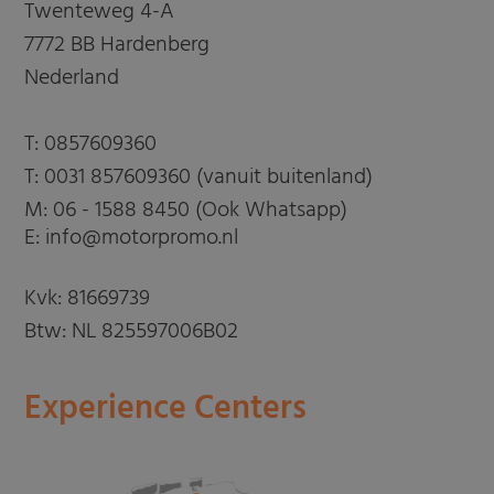
Twenteweg 4-A
7772 BB Hardenberg
Nederland
T:
0857609360
T:
0031 857609360 (vanuit buitenland)
M:
06 - 1588 8450 (Ook Whatsapp)
E: info@motorpromo.nl
Kvk: 81669739
Btw: NL 825597006B02
Experience Centers