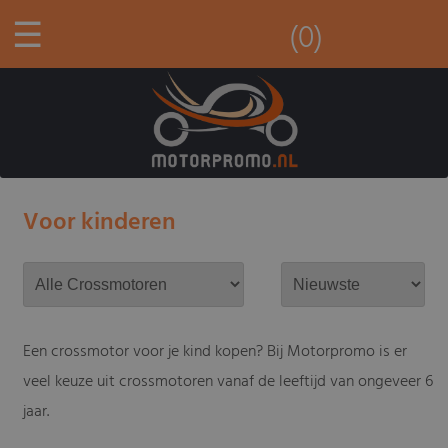
☰
(0)
Voor kinderen
Een crossmotor voor je kind kopen? Bij Motorpromo is er
veel keuze uit crossmotoren vanaf de leeftijd van ongeveer 6
jaar.