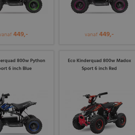
449,-
449,-
vanaf
vanaf
derquad 800w Python
Eco Kinderquad 800w Madox
ort 6 inch Blue
Sport 6 inch Red