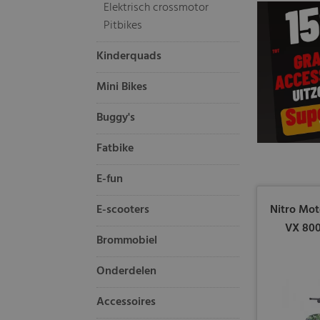
Elektrisch crossmotor
Pitbikes
Kinderquads
Mini Bikes
Buggy's
Fatbike
E-fun
E-scooters
Nitro Mo
VX 800
Brommobiel
Onderdelen
Accessoires