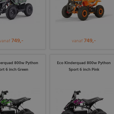
749,-
749,-
vanaf
vanaf
derquad 800w Python
Eco Kinderquad 800w Python
ort 6 inch Green
Sport 6 inch Pink