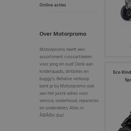
Online acties
Over Motorpromo
Motorpromo heeft een
assortiment crossartikelen
voor jong en oud! Denk aan
kinderquads, dirtbikes en
Eco Kin
buggy's. Behalve verkoop
Sp
bent je bij Motorpromo ook
aan het juiste adres voor
service, onderhoud, reparaties
en onderdelen. Alles in
Ã©Ã©n dus!