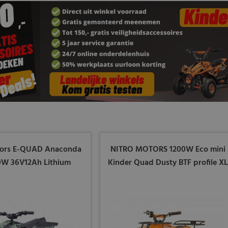
tors E-QUAD Anaconda
NITRO MOTORS 1200W Eco mini
W 36V12Ah Lithium
Kinder Quad Dusty BTF profile XL