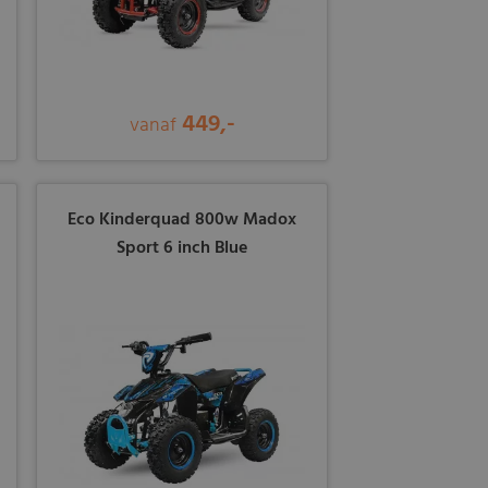
449,-
vanaf
Eco Kinderquad 800w Madox
Sport 6 inch Blue