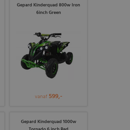
Gepard Kinderquad 800w Iron
6inch Green
599,-
vanaf
Gepard Kinderquad 1000w
Tornado 6 inch Red