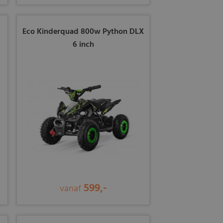
Eco Kinderquad 800w Python DLX
6 inch
599,-
vanaf