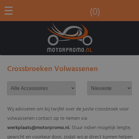
☰
(0)
Crossbroeken Volwassenen
Wij adviseren om bij twijfel over de juiste crossbroek voor
volwassenen contact op te nemen via
werkplaats@motorpromo.nl
.
Stuur indien mogelijk lengte,
gewicht en voorkeur door, zodat wij je direct kunnen helpen