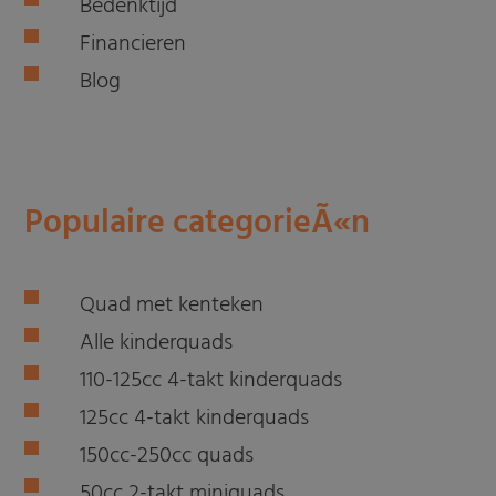
Bedenktijd
Financieren
Blog
Populaire categorieÃ«n
Quad met kenteken
Alle kinderquads
110-125cc 4-takt kinderquads
125cc 4-takt kinderquads
150cc-250cc quads
50cc 2-takt miniquads