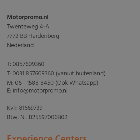
Motorpromo.nl
Twenteweg 4-A
7772 BB Hardenberg
Nederland
T:
0857609360
T:
0031 857609360 (vanuit buitenland)
M:
06 - 1588 8450 (Ook Whatsapp)
E: info@motorpromo.nl
Kvk: 81669739
Btw: NL 825597006B02
Experience Centers