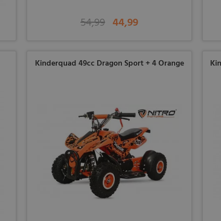
54,99
44,99
Kinderquad 49cc Dragon Sport + 4 Orange
Ki