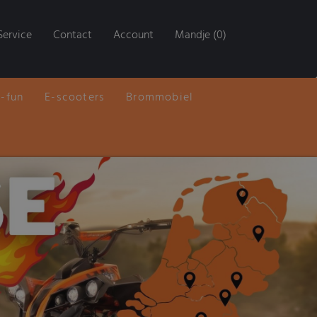
Service
Contact
Account
Mandje (0)
E-fun
E-scooters
Brommobiel