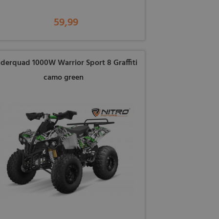
59,99
nderquad 1000W Warrior Sport 8 Graffiti
camo green