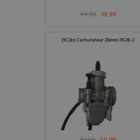
44,99
39,99
(1C2b) Carburateur 28mm PE28-2