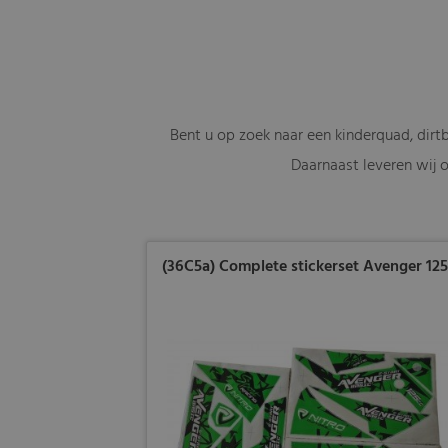
Bent u op zoek naar een kinderquad, dirt
Daarnaast leveren wij o
(36C5a) Complete stickerset Avenger 12