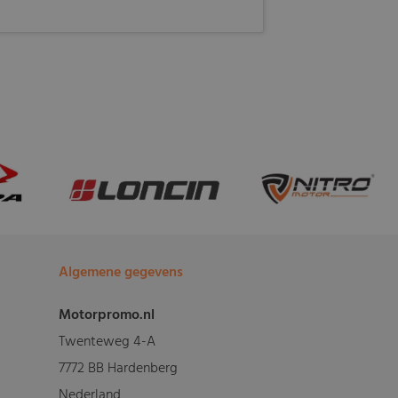
Algemene gegevens
Motorpromo.nl
Twenteweg 4-A
7772 BB Hardenberg
Nederland