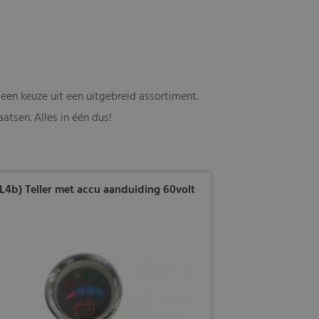
een keuze uit een uitgebreid assortiment.
atsen. Alles in één dus!
7L4b) Teller met accu aanduiding 60volt