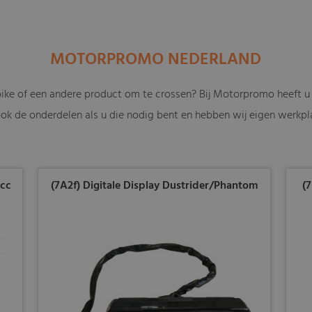
MOTORPROMO NEDERLAND
bike of een andere product om te crossen? Bij Motorpromo heeft u 
ok de onderdelen als u die nodig bent en hebben wij eigen werkpla
5cc
(7A2f) Digitale Display Dustrider/Phantom
(