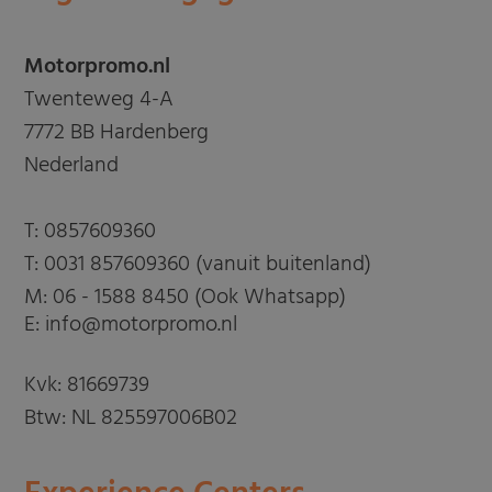
Motorpromo.nl
Twenteweg 4-A
7772 BB Hardenberg
Nederland
T:
0857609360
T:
0031 857609360 (vanuit buitenland)
M:
06 - 1588 8450 (Ook Whatsapp)
E: info@motorpromo.nl
Kvk: 81669739
Btw: NL 825597006B02