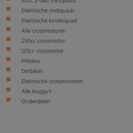
50cc 2-takt miniquads
Elektrische midiquads
Elektrische kinderquad
Alle crossmotoren
250cc crossmotor
125cc crossmotor
Pitbikes
Dirtbikes
Elektrische crossmotoren
Alle buggy's
Onderdelen