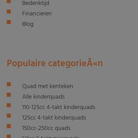
Bedenktijd
Financieren
Blog
Populaire categorieÃ«n
Quad met kenteken
Alle kinderquads
110-125cc 4-takt kinderquads
125cc 4-takt kinderquads
150cc-250cc quads