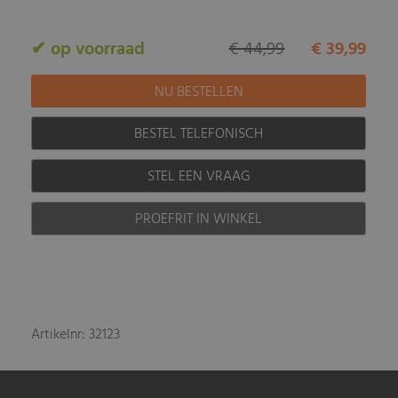
✔ op voorraad
€ 44,99
€ 39,99
BESTEL TELEFONISCH
STEL EEN VRAAG
PROEFRIT IN WINKEL
Artikelnr: 32123