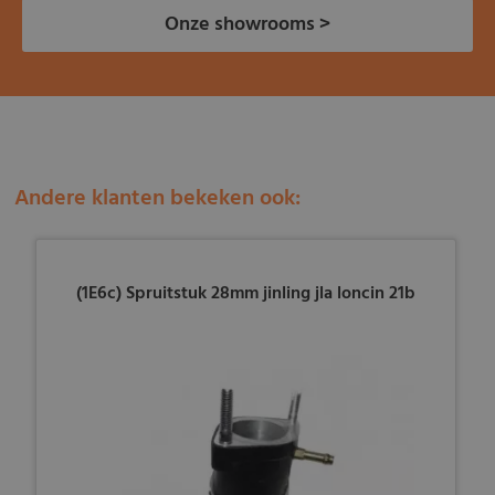
Onze showrooms >
Andere klanten bekeken ook:
(1E6c) Spruitstuk 28mm jinling jla loncin 21b