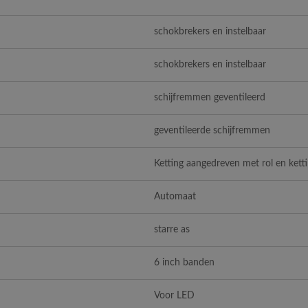
schokbrekers en instelbaar
schokbrekers en instelbaar
schijfremmen geventileerd
geventileerde schijfremmen
Ketting aangedreven met rol en kett
Automaat
starre as
6 inch banden
Voor LED