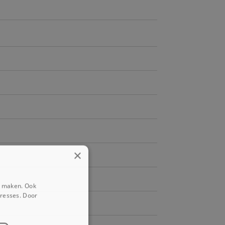
×
e maken. Ook
eresses. Door