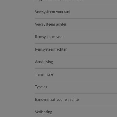
Veersysteem voorkant
Veersysteem achter
Remsysteem voor
Remsysteem achter
Aandrijving
Transmissie
Type as
Bandenmaat voor en achter
Verlichting