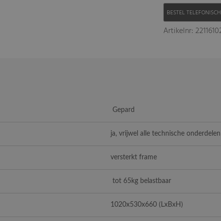
BESTEL TELEFONISC
Artikelnr: 221161
Gepard
ja, vrijwel alle technische onderdelen
versterkt frame
tot 65kg belastbaar
1020x530x660 (LxBxH)