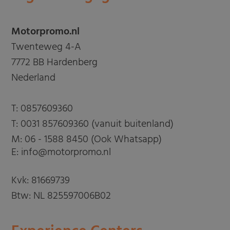
Motorpromo.nl
Twenteweg 4-A
7772 BB Hardenberg
Nederland
T:
0857609360
T:
0031 857609360 (vanuit buitenland)
M:
06 - 1588 8450 (Ook Whatsapp)
E: info@motorpromo.nl
Kvk: 81669739
Btw: NL 825597006B02