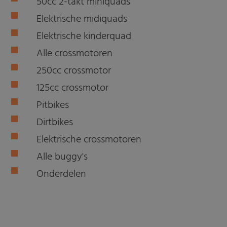
50cc 2-takt miniquads
Elektrische midiquads
Elektrische kinderquad
Alle crossmotoren
250cc crossmotor
125cc crossmotor
Pitbikes
Dirtbikes
Elektrische crossmotoren
Alle buggy's
Onderdelen