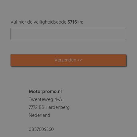
Vul hier de veiligheidscode
5716
in:
Motorpromo.nl
Twenteweg 4-A
7772 BB Hardenberg
Nederland
0857609360