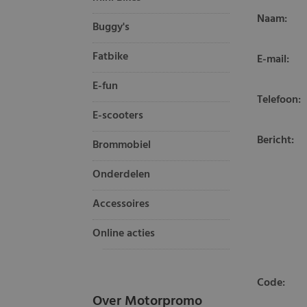
Naam:
Buggy's
Fatbike
E-mail:
E-fun
Telefoon:
E-scooters
Bericht:
Brommobiel
Onderdelen
Accessoires
Online acties
Code:
Over Motorpromo