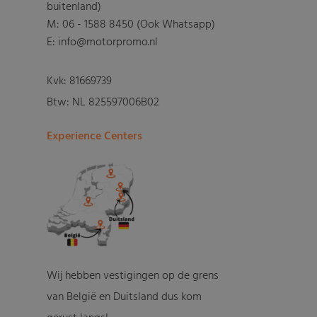
buitenland)
M:
06 - 1588 8450 (Ook Whatsapp)
E: info@motorpromo.nl
Kvk: 81669739
Btw: NL 825597006B02
Experience Centers
Wij hebben vestigingen op de grens
van België en Duitsland dus kom