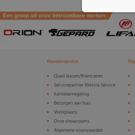
Klantenservice
Pop
Quad leasen/financieren
Servicepartner Westra Service
Kentekenregeling
Bezorgen aan huis
Werkplaats
Onze showrooms
Algemene voorwaarden