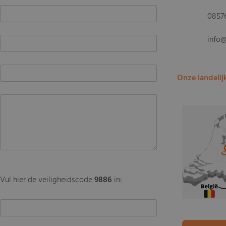
0857
info
Onze landelij
Vul hier de veiligheidscode
9886
in: