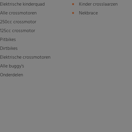
Elektrische kinderquad
Kinder crosslaarzen
Alle crossmotoren
Nekbrace
250cc crossmotor
125cc crossmotor
Pitbikes
Dirtbikes
Elektrische crossmotoren
Alle buggy's
Onderdelen