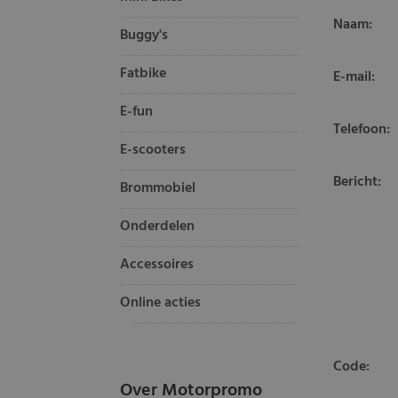
Naam:
Buggy's
Fatbike
E-mail:
E-fun
Telefoon:
E-scooters
Bericht:
Brommobiel
Onderdelen
Accessoires
Online acties
Code:
Over Motorpromo