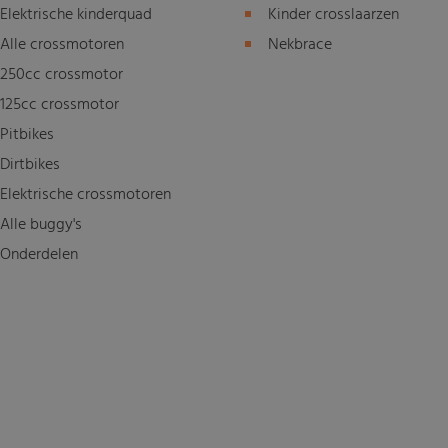
Elektrische kinderquad
Kinder crosslaarzen
Alle crossmotoren
Nekbrace
250cc crossmotor
125cc crossmotor
Pitbikes
Dirtbikes
Elektrische crossmotoren
Alle buggy's
Onderdelen