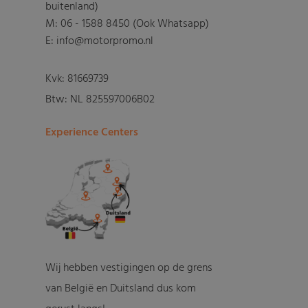
buitenland)
M:
06 - 1588 8450 (Ook Whatsapp)
E: info@motorpromo.nl
Kvk: 81669739
Btw: NL 825597006B02
Experience Centers
Wij hebben vestigingen op de grens
van België en Duitsland dus kom