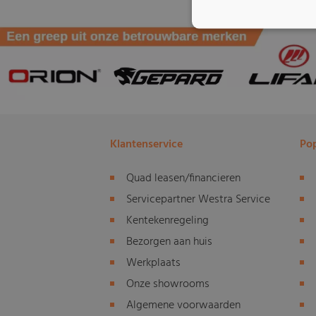
Klantenservice
Pop
Quad leasen/financieren
Servicepartner Westra Service
Kentekenregeling
Bezorgen aan huis
Werkplaats
Onze showrooms
Algemene voorwaarden