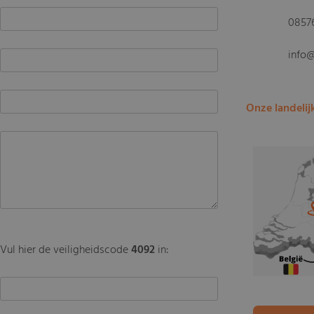
0857
info
Onze landelij
Vul hier de veiligheidscode
4092
in: