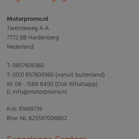
Motorpromo.nl
Twenteweg 4-A
7772 BB Hardenberg
Nederland
T:
0857609360
T:
0031 857609360 (vanuit buitenland)
M:
06 - 1588 8450 (Ook Whatsapp)
E: info@motorpromo.nl
Kvk: 81669739
Btw: NL 825597006B02