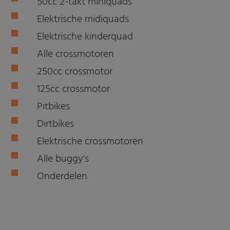
50cc 2-takt miniquads
Elektrische midiquads
Elektrische kinderquad
Alle crossmotoren
250cc crossmotor
125cc crossmotor
Pitbikes
Dirtbikes
Elektrische crossmotoren
Alle buggy's
Onderdelen