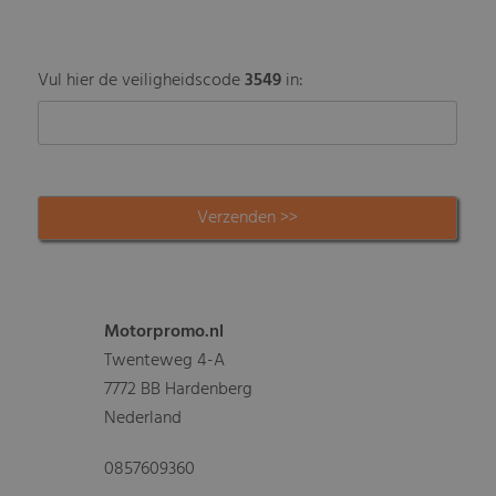
Vul hier de veiligheidscode
3549
in:
Motorpromo.nl
Twenteweg 4-A
7772 BB Hardenberg
Nederland
0857609360