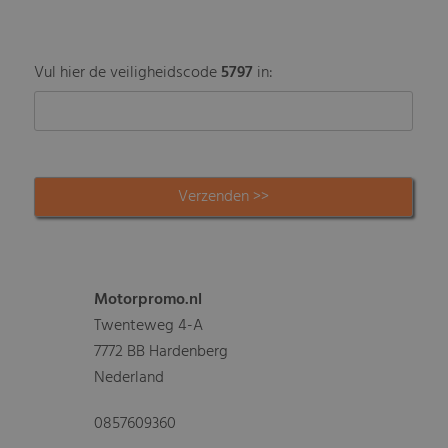
Vul hier de veiligheidscode
5797
in:
Motorpromo.nl
Twenteweg 4-A
7772 BB Hardenberg
Nederland
0857609360