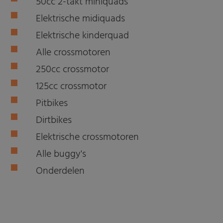
50cc 2-takt miniquads
Elektrische midiquads
Elektrische kinderquad
Alle crossmotoren
250cc crossmotor
125cc crossmotor
Pitbikes
Dirtbikes
Elektrische crossmotoren
Alle buggy's
Onderdelen