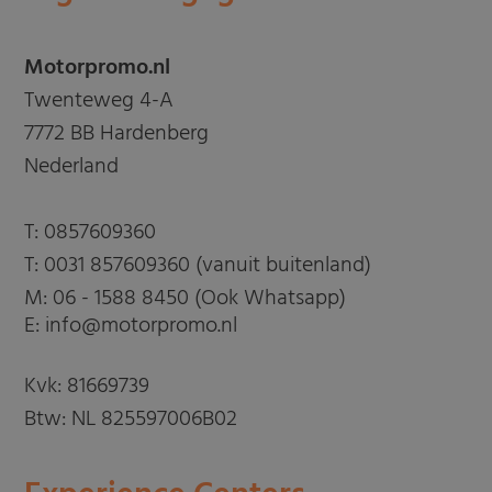
Motorpromo.nl
Twenteweg 4-A
7772 BB Hardenberg
Nederland
T:
0857609360
T:
0031 857609360 (vanuit buitenland)
M:
06 - 1588 8450 (Ook Whatsapp)
E: info@motorpromo.nl
Kvk: 81669739
Btw: NL 825597006B02