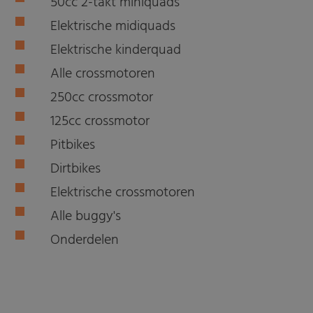
50cc 2-takt miniquads
Elektrische midiquads
Elektrische kinderquad
Alle crossmotoren
250cc crossmotor
125cc crossmotor
Pitbikes
Dirtbikes
Elektrische crossmotoren
Alle buggy's
Onderdelen