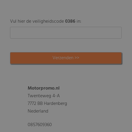
Vul hier de veiligheidscode
0386
in:
Motorpromo.nl
Twenteweg 4-A
7772 BB Hardenberg
Nederland
0857609360