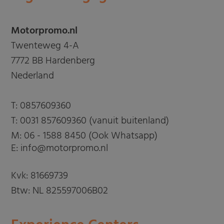
Motorpromo.nl
Twenteweg 4-A
7772 BB Hardenberg
Nederland
T:
0857609360
T:
0031 857609360 (vanuit buitenland)
M:
06 - 1588 8450 (Ook Whatsapp)
E: info@motorpromo.nl
Kvk: 81669739
Btw: NL 825597006B02