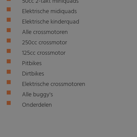
50cc 2-takt miniquads
Elektrische midiquads
Elektrische kinderquad
Alle crossmotoren
250cc crossmotor
125cc crossmotor
Pitbikes
Dirtbikes
Elektrische crossmotoren
Alle buggy's
Onderdelen