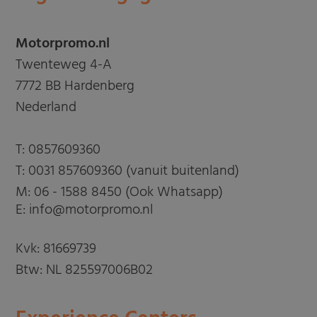
Motorpromo.nl
Twenteweg 4-A
7772 BB Hardenberg
Nederland
T:
0857609360
T:
0031 857609360 (vanuit buitenland)
M:
06 - 1588 8450 (Ook Whatsapp)
E: info@motorpromo.nl
Kvk: 81669739
Btw: NL 825597006B02