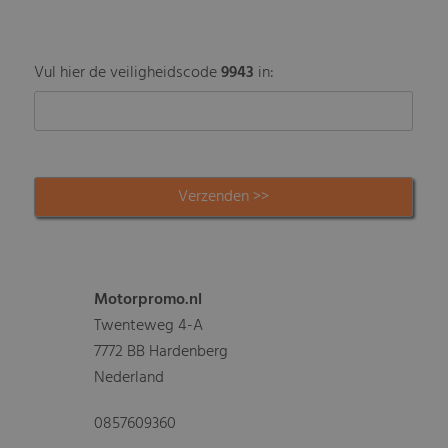
Vul hier de veiligheidscode
9943
in:
Motorpromo.nl
Twenteweg 4-A
7772 BB Hardenberg
Nederland
0857609360