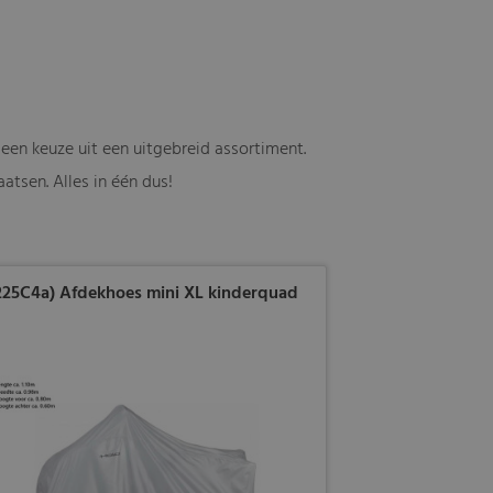
een keuze uit een uitgebreid assortiment.
atsen. Alles in één dus!
225C4a) Afdekhoes mini XL kinderquad