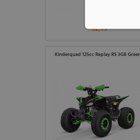
32,99
Kinderquad 125cc Replay RS 3G8 Gree