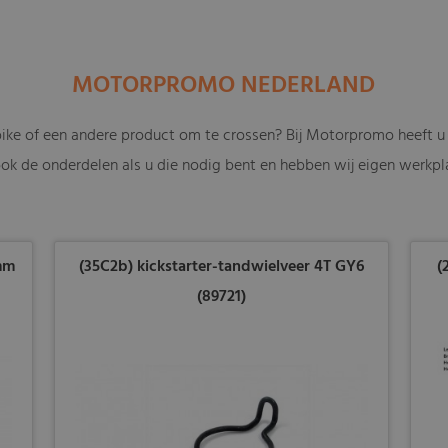
MOTORPROMO NEDERLAND
bike of een andere product om te crossen? Bij Motorpromo heeft u 
ok de onderdelen als u die nodig bent en hebben wij eigen werkpla
3mm
(35C2b) kickstarter-tandwielveer 4T GY6
(
(89721)