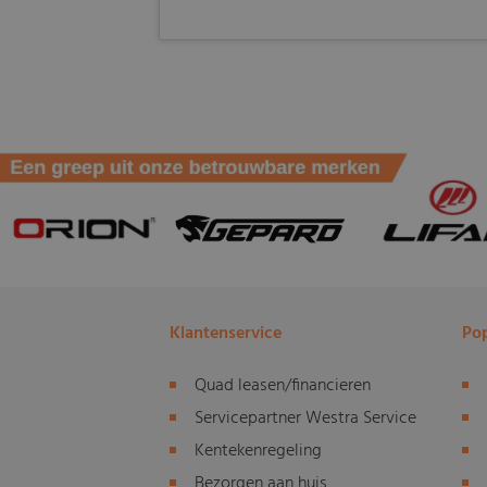
Klantenservice
Pop
Quad leasen/financieren
Servicepartner Westra Service
Kentekenregeling
Bezorgen aan huis