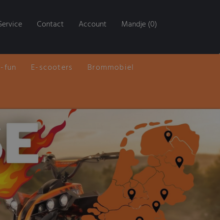
Service
Contact
Account
Mandje (0)
E-fun
E-scooters
Brommobiel