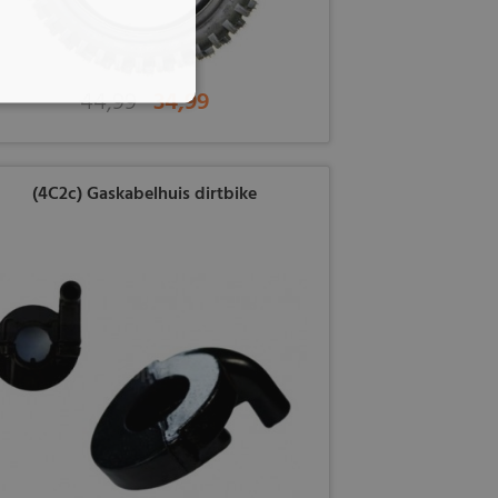
44,99
34,99
(4C2c) Gaskabelhuis dirtbike