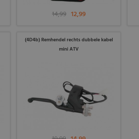
14,99
12,99
(4D4b) Remhendel rechts dubbele kabel
mini ATV