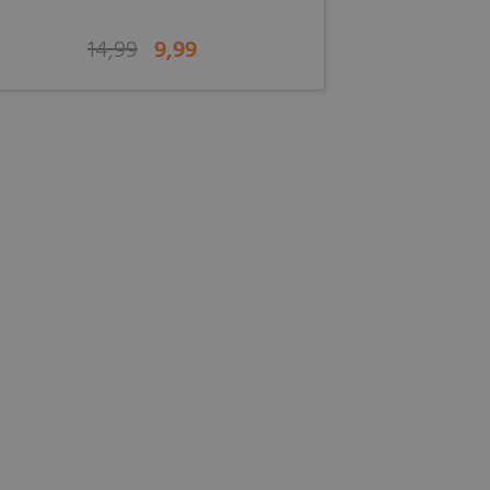
14,99
9,99